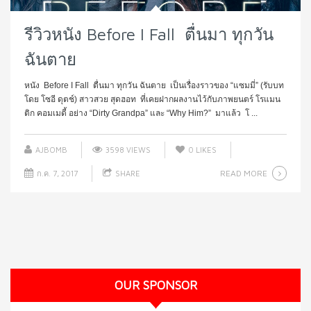
รีวิวหนัง Before I Fall ตื่นมา ทุกวัน
ฉันตาย
หนัง Before I Fall ตื่นมา ทุกวัน ฉันตาย เป็นเรื่องราวของ “แซมมี่” (รับบท
โดย โซอี ดุตช์) สาวสวย สุดฮอท ที่เคยฝากผลงานไว้กับภาพยนตร์ โรแมน
ติก คอมเมดี้ อย่าง “Dirty Grandpa” และ “Why Him?” มาแล้ว โ ...
AJBOMB
3598 VIEWS
0
LIKES
READ MORE
ก.ค. 7, 2017
SHARE
OUR SPONSOR