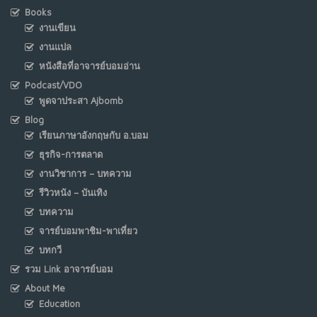
Books
งานเขียน
งานแปล
หนังสือที่อาจารย์บอมอ่าน
Podcast/VDO
พูดจาประสา Ajbomb
Blog
เรียนภาษาอังกฤษกับ อ.บอม
ธุรกิจ-การตลาด
งานวิชาการ – บทความ
รีวิวหนัง – บันเทิง
บทความ
จารย์บอมพาชิม-พาเที่ยว
บทกวี
รวม Link อาจารย์บอม
About Me
Education