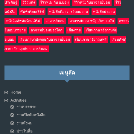
ประดิษฐ์
รีวิวหนัง
รีวิวหนัง กับ อ.บอม
รีวิวหนังกับอาจารย์บอม
รีวิว
หนังสือ
ศัพท์พร้อมเสิร์ฟ
หนังสือที่อาจารย์บอมอ่าน
หนังสือน่าอ่าน
หนังสือศัพท์พร้อมเสิร์ฟ
อาจารย์บอม
อาจารย์บอม ชนัฐ เกิดประดับ
อาจาร
ย์บอมบรรยาย
อาจารย์บอมมองโลก
เชียงราย
เรียนภาษาอังกฤษกับ
อ.บอม
เรียนภาษาอังกฤษกับอาจารย์บอม
เรียนภาษาอังกฤษฟรี
เรียนศัพท์
ภาษาอังกฤษกับอาจารย์บอม
เมนูลัด
Home
Activities
งานบรรยาย
งานเปิดตัวหนังสือ
งานสังคม
ข่าวในสื่อ