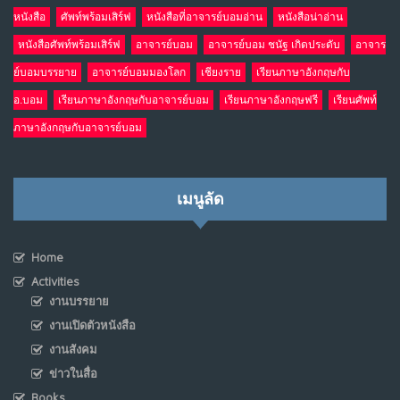
หนังสือ
ศัพท์พร้อมเสิร์ฟ
หนังสือที่อาจารย์บอมอ่าน
หนังสือน่าอ่าน
หนังสือศัพท์พร้อมเสิร์ฟ
อาจารย์บอม
อาจารย์บอม ชนัฐ เกิดประดับ
อาจาร
ย์บอมบรรยาย
อาจารย์บอมมองโลก
เชียงราย
เรียนภาษาอังกฤษกับ
อ.บอม
เรียนภาษาอังกฤษกับอาจารย์บอม
เรียนภาษาอังกฤษฟรี
เรียนศัพท์
ภาษาอังกฤษกับอาจารย์บอม
เมนูลัด
Home
Activities
งานบรรยาย
งานเปิดตัวหนังสือ
งานสังคม
ข่าวในสื่อ
Books