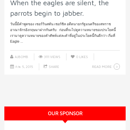
When the eagles are silent, the
parrots begin to jabber.
วันนี้มีคำพูดของ เซอร์วินสตัน เชอร์ชิล อดีตนายกรัฐมนตรีของสหราช
อาณาจักรอังกฤษมาฝากกันครับ ก่อนที่จะไปดูความหมายของประโยคนี้
เรามาดูความหมายของคำศัพท์แต่ละคำที่อยู่ในประโยคนี้กันดีกว่า เริ่มที่
Eagle ...
AJBOMB
3111 VIEWS
0
LIKES
READ MORE
ก.พ. 5, 2015
SHARE
OUR SPONSOR