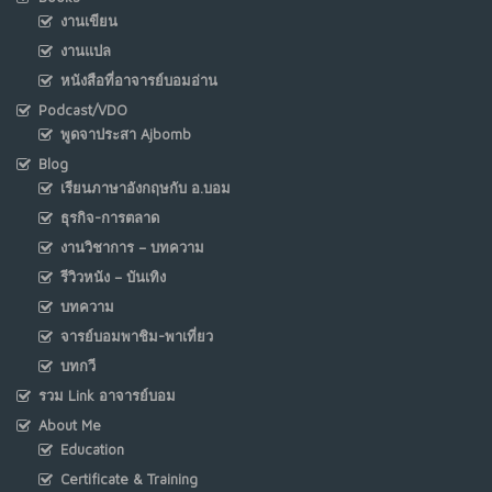
งานเขียน
งานแปล
หนังสือที่อาจารย์บอมอ่าน
Podcast/VDO
พูดจาประสา Ajbomb
Blog
เรียนภาษาอังกฤษกับ อ.บอม
ธุรกิจ-การตลาด
งานวิชาการ – บทความ
รีวิวหนัง – บันเทิง
บทความ
จารย์บอมพาชิม-พาเที่ยว
บทกวี
รวม Link อาจารย์บอม
About Me
Education
Certificate & Training