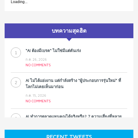
Loading...
บทความสุดฮิต
“AI ต้องมีเบรค“ ไม่ใช่มีแต่คันเร่ง
1
ก.ค. 26, 2026
NO COMMENTS
AI ไม่ได้แย่งงาน แต่กำลังสร้าง “ผู้ประกอบการรุ่นใหม่” ที่
2
โลกไม่เคยเห็นมาก่อน
ก.ค. 15, 2026
NO COMMENTS
AI ทำการตลาดแทนคุณได้จริงหรือ? 7 ความเสี่ยงที่หลาย
3
ธุรกิจมองข้าม
ก.ค. 9, 2026
RECENT TWEETS
NO COMMENTS