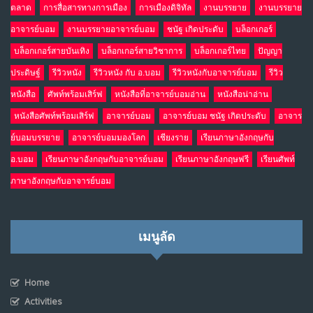
ตลาด
การสื่อสารทางการเมือง
การเมืองดิจิทัล
งานบรรยาย
งานบรรยาย
อาจารย์บอม
งานบรรยายอาจารย์บอม
ชนัฐ เกิดประดับ
บล็อกเกอร์
บล็อกเกอร์สายบันเทิง
บล็อกเกอร์สายวิชาการ
บล็อกเกอร์ไทย
ปัญญา
ประดิษฐ์
รีวิวหนัง
รีวิวหนัง กับ อ.บอม
รีวิวหนังกับอาจารย์บอม
รีวิว
หนังสือ
ศัพท์พร้อมเสิร์ฟ
หนังสือที่อาจารย์บอมอ่าน
หนังสือน่าอ่าน
หนังสือศัพท์พร้อมเสิร์ฟ
อาจารย์บอม
อาจารย์บอม ชนัฐ เกิดประดับ
อาจาร
ย์บอมบรรยาย
อาจารย์บอมมองโลก
เชียงราย
เรียนภาษาอังกฤษกับ
อ.บอม
เรียนภาษาอังกฤษกับอาจารย์บอม
เรียนภาษาอังกฤษฟรี
เรียนศัพท์
ภาษาอังกฤษกับอาจารย์บอม
เมนูลัด
Home
Activities