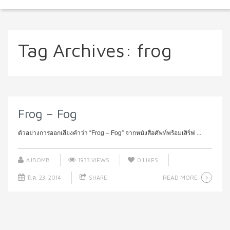
Tag Archives:
frog
Frog – Fog
ตัวอย่างการออกเสียงคำว่า “Frog – Fog” จากหนังสือศัพท์พร้อมเสิร์ฟ ...
AJBOMB
1933 VIEWS
0
LIKES
READ MORE
มี.ค. 23, 2014
SHARE