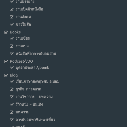
งานบรรยาย
งานเปิดตัวหนังสือ
งานสังคม
ข่าวในสื่อ
Books
งานเขียน
งานแปล
หนังสือที่อาจารย์บอมอ่าน
Podcast/VDO
พูดจาประสา Ajbomb
Blog
เรียนภาษาอังกฤษกับ อ.บอม
ธุรกิจ-การตลาด
งานวิชาการ – บทความ
รีวิวหนัง – บันเทิง
บทความ
จารย์บอมพาชิม-พาเที่ยว