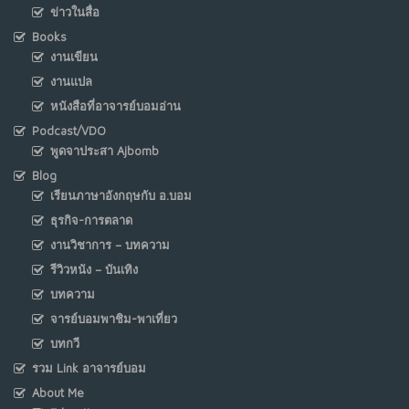
ข่าวในสื่อ
Books
งานเขียน
งานแปล
หนังสือที่อาจารย์บอมอ่าน
Podcast/VDO
พูดจาประสา Ajbomb
Blog
เรียนภาษาอังกฤษกับ อ.บอม
ธุรกิจ-การตลาด
งานวิชาการ – บทความ
รีวิวหนัง – บันเทิง
บทความ
จารย์บอมพาชิม-พาเที่ยว
บทกวี
รวม Link อาจารย์บอม
About Me