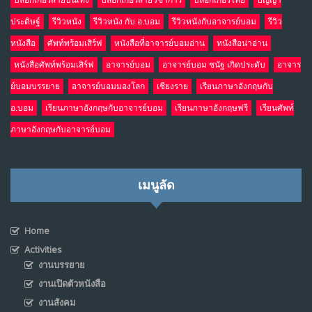
ประดิษฐ์
รีวิวหนัง
รีวิวหนัง กับ อ.บอม
รีวิวหนังกับอาจารย์บอม
รีวิว
หนังสือ
ศัพท์พร้อมเสิร์ฟ
หนังสือที่อาจารย์บอมอ่าน
หนังสือน่าอ่าน
หนังสือศัพท์พร้อมเสิร์ฟ
อาจารย์บอม
อาจารย์บอม ชนัฐ เกิดประดับ
อาจาร
ย์บอมบรรยาย
อาจารย์บอมมองโลก
เชียงราย
เรียนภาษาอังกฤษกับ
อ.บอม
เรียนภาษาอังกฤษกับอาจารย์บอม
เรียนภาษาอังกฤษฟรี
เรียนศัพท์
ภาษาอังกฤษกับอาจารย์บอม
เมนูลัด
Home
Activities
งานบรรยาย
งานเปิดตัวหนังสือ
งานสังคม