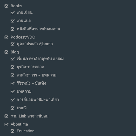
Books
งานเขียน
งานแปล
หนังสือที่อาจารย์บอมอ่าน
Podcast/VDO
พูดจาประสา Ajbomb
Blog
เรียนภาษาอังกฤษกับ อ.บอม
ธุรกิจ-การตลาด
งานวิชาการ – บทความ
รีวิวหนัง – บันเทิง
บทความ
จารย์บอมพาชิม-พาเที่ยว
บทกวี
รวม Link อาจารย์บอม
About Me
Education