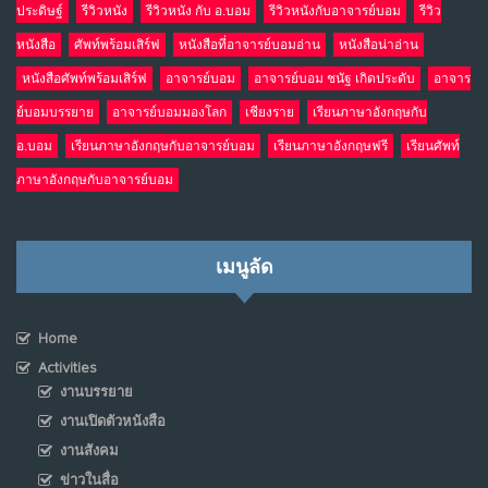
ประดิษฐ์
รีวิวหนัง
รีวิวหนัง กับ อ.บอม
รีวิวหนังกับอาจารย์บอม
รีวิว
หนังสือ
ศัพท์พร้อมเสิร์ฟ
หนังสือที่อาจารย์บอมอ่าน
หนังสือน่าอ่าน
หนังสือศัพท์พร้อมเสิร์ฟ
อาจารย์บอม
อาจารย์บอม ชนัฐ เกิดประดับ
อาจาร
ย์บอมบรรยาย
อาจารย์บอมมองโลก
เชียงราย
เรียนภาษาอังกฤษกับ
อ.บอม
เรียนภาษาอังกฤษกับอาจารย์บอม
เรียนภาษาอังกฤษฟรี
เรียนศัพท์
ภาษาอังกฤษกับอาจารย์บอม
เมนูลัด
Home
Activities
งานบรรยาย
งานเปิดตัวหนังสือ
งานสังคม
ข่าวในสื่อ