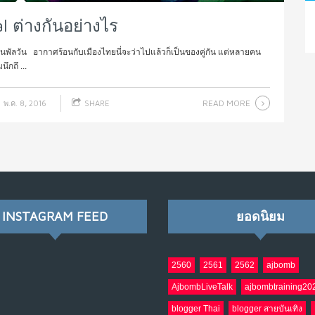
l ต่างกันอย่างไร
นพัลวัน อากาศร้อนกับเมืองไทยนี่จะว่าไปแล้วก็เป็นของคู่กัน แต่หลายคน
ึกถึ ...
READ MORE
พ.ค. 8, 2016
SHARE
INSTAGRAM FEED
ยอดนิยม
2560
2561
2562
ajbomb
AjbombLiveTalk
ajbombtraining20
blogger Thai
blogger สายบันเทิง