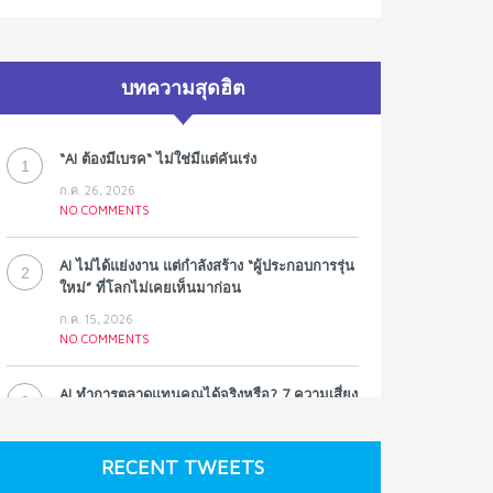
บทความสุดฮิต
“AI ต้องมีเบรค“ ไม่ใช่มีแต่คันเร่ง
1
ก.ค. 26, 2026
NO COMMENTS
AI ไม่ได้แย่งงาน แต่กำลังสร้าง “ผู้ประกอบการรุ่น
2
ใหม่” ที่โลกไม่เคยเห็นมาก่อน
ก.ค. 15, 2026
NO COMMENTS
AI ทำการตลาดแทนคุณได้จริงหรือ? 7 ความเสี่ยง
3
ที่หลายธุรกิจมองข้าม
ก.ค. 9, 2026
RECENT TWEETS
NO COMMENTS