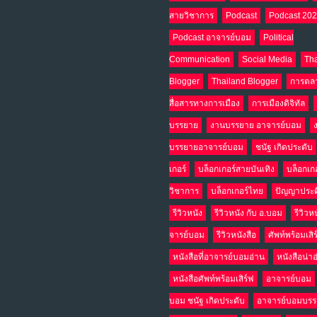
สายวิชาการ
Podcast
Podcast 20
Podcast อาจารย์บอม
Political
Communication
Social Media
Tha
Blogger
Thailand Blogger
การตล
สื่อสารทางการเมือง
การเมืองดิจิทัล
บรรยาย
งานบรรยาย อาจารย์บอม
บรรยายอาจารย์บอม
ชนัฐ เกิดประดับ
เกอร์
บล็อกเกอร์สายบันเทิง
บล็อกเก
วิชาการ
บล็อกเกอร์ไทย
ปัญญาประด
รีวิวหนัง
รีวิวหนัง กับ อ.บอม
รีวิวห
จารย์บอม
รีวิวหนังสือ
ศัพท์พร้อมเสิ
หนังสือที่อาจารย์บอมอ่าน
หนังสือน่า
หนังสือศัพท์พร้อมเสิร์ฟ
อาจารย์บอม
บอม ชนัฐ เกิดประดับ
อาจารย์บอมบร