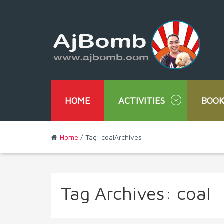
HOME
ACTIVITIES
BOOK
Home
/ Tag: coalArchives
Tag Archives:
coal