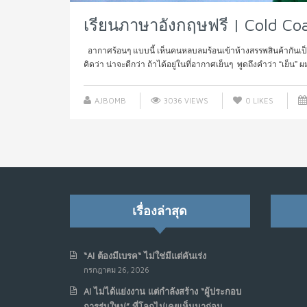
เรียนภาษาอังกฤษฟรี | Cold Coa
อากาศร้อนๆ แบบนี้ เห็นคนหลบลมร้อนเข้าห้างสรรพสินค้ากันเป็
คิดว่า น่าจะดีกว่า ถ้าได้อยู่ในที่อากาศเย็นๆ พูดถึงคำว่า “เย็น” ผมน
AJBOMB
3036 VIEWS
0
LIKES
เรื่องล่าสุด
“AI ต้องมีเบรค“ ไม่ใช่มีแต่คันเร่ง
กรกฎาคม 26, 2026
AI ไม่ได้แย่งงาน แต่กำลังสร้าง “ผู้ประกอบ
การรุ่นใหม่” ที่โลกไม่เคยเห็นมาก่อน