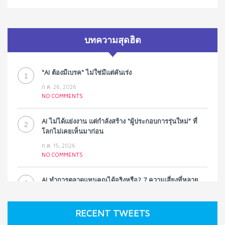
บทความสุดฮิต
“AI ต้องมีเบรค“ ไม่ใช่มีแต่คันเร่ง
1
ก.ค. 26, 2026
NO COMMENTS
AI ไม่ได้แย่งงาน แต่กำลังสร้าง “ผู้ประกอบการรุ่นใหม่” ที่
2
โลกไม่เคยเห็นมาก่อน
ก.ค. 15, 2026
NO COMMENTS
AI ทำการตลาดแทนคุณได้จริงหรือ? 7 ความเสี่ยงที่หลาย
3
ธุรกิจมองข้าม
ก.ค. 9, 2026
RECENT TWEETS
NO COMMENTS