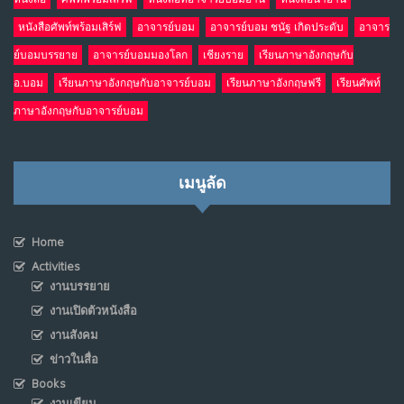
หนังสือศัพท์พร้อมเสิร์ฟ
อาจารย์บอม
อาจารย์บอม ชนัฐ เกิดประดับ
อาจาร
ย์บอมบรรยาย
อาจารย์บอมมองโลก
เชียงราย
เรียนภาษาอังกฤษกับ
อ.บอม
เรียนภาษาอังกฤษกับอาจารย์บอม
เรียนภาษาอังกฤษฟรี
เรียนศัพท์
ภาษาอังกฤษกับอาจารย์บอม
เมนูลัด
Home
Activities
งานบรรยาย
งานเปิดตัวหนังสือ
งานสังคม
ข่าวในสื่อ
Books
งานเขียน