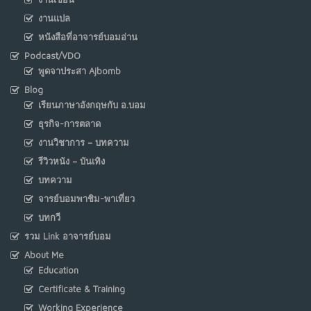
งานแปล
หนังสือที่อาจารย์บอมอ่าน
Podcast/VDO
พูดจาประสา Ajbomb
Blog
เรียนภาษาอังกฤษกับ อ.บอม
ธุรกิจ-การตลาด
งานวิชาการ – บทความ
รีวิวหนัง – บันเทิง
บทความ
จารย์บอมพาชิม-พาเที่ยว
บทกวี
รวม Link อาจารย์บอม
About Me
Education
Certificate & Training
Working Experience