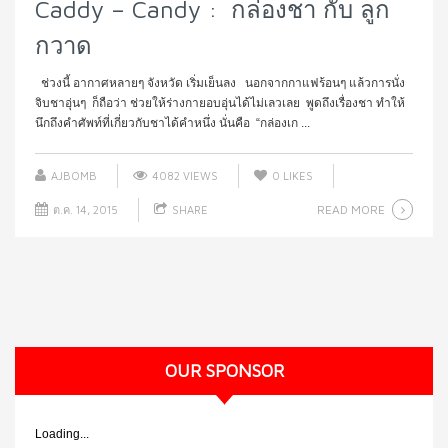
Caddy – Candy : กล่องชา กับ ลูก
กวาด
ช่วงนี้ อากาศหลายๆ จังหวัด เริ่มเย็นลง นอกจากกาแฟร้อนๆ แล้วการนั่ง
จิบชาอุ่นๆ ก็ถือว่า ช่วยให้ร่างกายอบอุ่นได้ไม่เลวเลย พูดถึงเรื่องชา ทำให้
นึกถึงคำศัพท์ที่เกี่ยวกับชาได้คำหนึ่ง นั่นคือ “กล่องเก ...
AJBOMB
4082 VIEWS
0
LIKES
READ MORE
ต.ค. 14, 2015
SHARE
OUR SPONSOR
Loading...