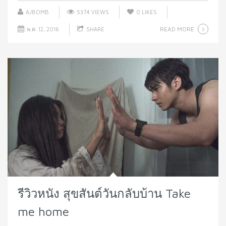
AJBOMB
5374 VIEWS
0
LIKES
READ MORE
พ.ค. 12, 2016
SHARE
รีวิวหนัง สุขสันต์วันกลับบ้าน Take
me home