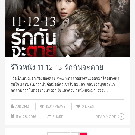
รีวิวหนัง 11 12 13 รักกันจะตาย
ถือเป็นหนังผีอีกเรื่องของค่าย M๓๙ ที่ทำตัวอย่างหนังออกมาได้อย่างน่า
สนใจ แต่ที่ยิ่งไปกว่านั้นคือเมื่อตีตั๋วเข้าไปชมแล้ว กลับยิ่งสนุกและน่า
ติดตามกว่าในตัวอย่างหนังอีก ใช่แล้วครับ วันนี้ผมจะมา รีวิวห ...
AJBOMB
15317 VIEWS
0
LIKES
READ MORE
มี.ค. 28, 2016
SHARE