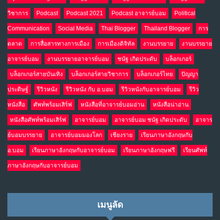
อินโดนีเซีย กับเกมอำนาจที่มองไม่เห็น
10
วิชาการ
Podcast
Podcast 2021
Podcast อาจารย์บอม
Political
เม.ย. 19, 2026
NO COMMENTS
Communication
Social Media
Thai Blogger
Thailand Blogger
การ
ตลาด
การสื่อสารทางการเมือง
การเมืองดิจิทัล
งานบรรยาย
งานบรรยาย
อาจารย์บอม
งานบรรยายอาจารย์บอม
ชนัฐ เกิดประดับ
บล็อกเกอร์
บล็อกเกอร์สายบันเทิง
บล็อกเกอร์สายวิชาการ
บล็อกเกอร์ไทย
ปัญญา
ประดิษฐ์
รีวิวหนัง
รีวิวหนัง กับ อ.บอม
รีวิวหนังกับอาจารย์บอม
รีวิว
หนังสือ
ศัพท์พร้อมเสิร์ฟ
หนังสือที่อาจารย์บอมอ่าน
หนังสือน่าอ่าน
หนังสือศัพท์พร้อมเสิร์ฟ
อาจารย์บอม
อาจารย์บอม ชนัฐ เกิดประดับ
อาจาร
ย์บอมบรรยาย
อาจารย์บอมมองโลก
เชียงราย
เรียนภาษาอังกฤษกับ
อ.บอม
เรียนภาษาอังกฤษกับอาจารย์บอม
เรียนภาษาอังกฤษฟรี
เรียนศัพท์
ภาษาอังกฤษกับอาจารย์บอม
เมนูลัด