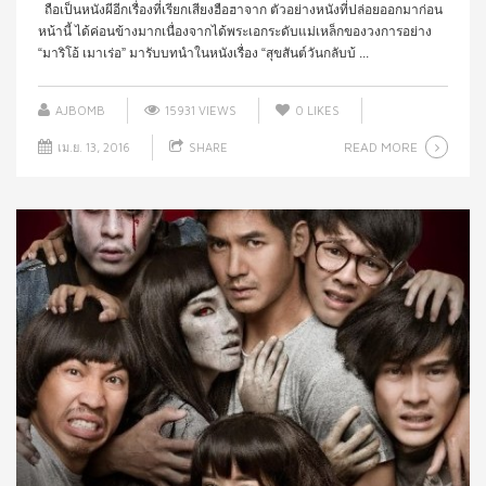
ถือเป็นหนังผีอีกเรื่องที่เรียกเสียงฮือฮาจาก ตัวอย่างหนังที่ปล่อยออกมาก่อน
หน้านี้ ได้ค่อนข้างมากเนื่องจากได้พระเอกระดับแม่เหล็กของวงการอย่าง
“มาริโอ้ เมาเร่อ” มารับบทนำในหนังเรื่อง “สุขสันต์วันกลับบ้ ...
AJBOMB
15931 VIEWS
0
LIKES
READ MORE
เม.ย. 13, 2016
SHARE