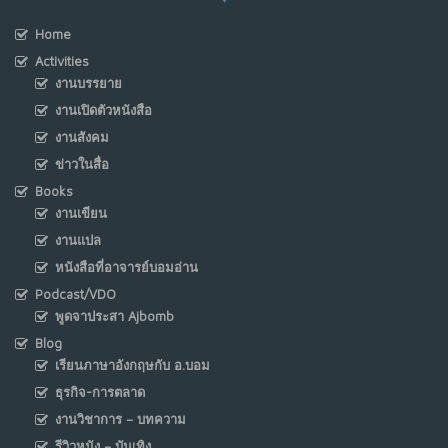
Home
Activities
งานบรรยาย
งานเปิดตัวหนังสือ
งานสังคม
ข่าวในสื่อ
Books
งานเขียน
งานแปล
หนังสือที่อาจารย์บอมอ่าน
Podcast/VDO
พูดจาประสา Ajbomb
Blog
เรียนภาษาอังกฤษกับ อ.บอม
ธุรกิจ-การตลาด
งานวิชาการ – บทความ
รีวิวหนัง – บันเทิง