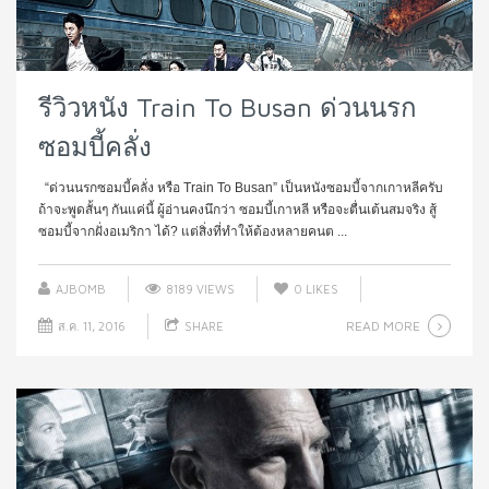
รีวิวหนัง Train To Busan ด่วนนรก
ซอมบี้คลั่ง
“ด่วนนรกซอมบี้คลั่ง หรือ Train To Busan” เป็นหนังซอมบี้จากเกาหลีครับ
ถ้าจะพูดสั้นๆ กันแค่นี้ ผู้อ่านคงนึกว่า ซอมบี้เกาหลี หรือจะตื่นเต้นสมจริง สู้
ซอมบี้จากฝั่งอเมริกา ได้? แต่สิ่งที่ทำให้ต้องหลายคนต ...
AJBOMB
8189 VIEWS
0
LIKES
READ MORE
ส.ค. 11, 2016
SHARE