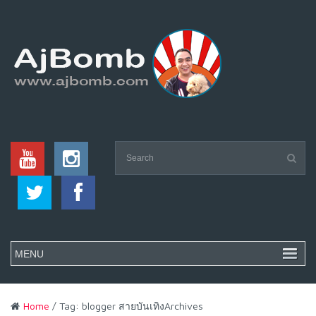
Home
/ Tag: blogger สายบันเทิงArchives