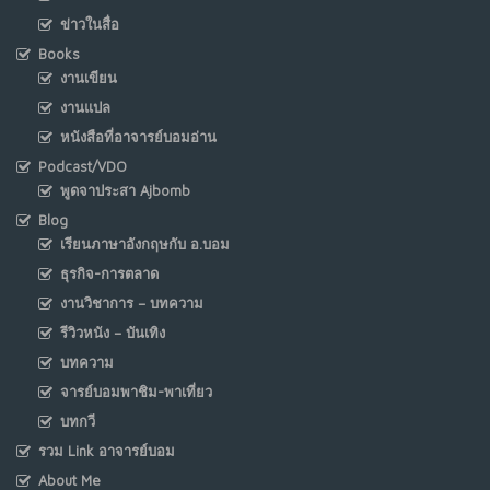
ข่าวในสื่อ
Books
งานเขียน
งานแปล
หนังสือที่อาจารย์บอมอ่าน
Podcast/VDO
พูดจาประสา Ajbomb
Blog
เรียนภาษาอังกฤษกับ อ.บอม
ธุรกิจ-การตลาด
งานวิชาการ – บทความ
รีวิวหนัง – บันเทิง
บทความ
จารย์บอมพาชิม-พาเที่ยว
บทกวี
รวม Link อาจารย์บอม
About Me