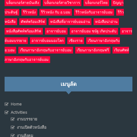
บล็อกเกอร์สายบันเทิง
บล็อกเกอร์สายวิชาการ
บล็อกเกอร์ไทย
ปัญญา
ประดิษฐ์
รีวิวหนัง
รีวิวหนัง กับ อ.บอม
รีวิวหนังกับอาจารย์บอม
รีวิว
หนังสือ
ศัพท์พร้อมเสิร์ฟ
หนังสือที่อาจารย์บอมอ่าน
หนังสือน่าอ่าน
หนังสือศัพท์พร้อมเสิร์ฟ
อาจารย์บอม
อาจารย์บอม ชนัฐ เกิดประดับ
อาจาร
ย์บอมบรรยาย
อาจารย์บอมมองโลก
เชียงราย
เรียนภาษาอังกฤษกับ
อ.บอม
เรียนภาษาอังกฤษกับอาจารย์บอม
เรียนภาษาอังกฤษฟรี
เรียนศัพท์
ภาษาอังกฤษกับอาจารย์บอม
เมนูลัด
Home
Activities
งานบรรยาย
งานเปิดตัวหนังสือ
งานสังคม