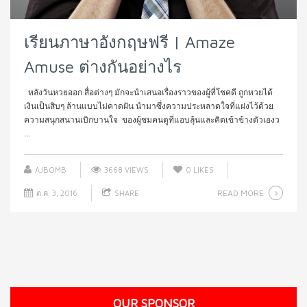
เรียนภาษาอังกฤษฟรี | Amaze
Amuse ต่างกันอย่างไร
หลังวันหวยออก สื่อต่างๆ มักจะนำเสนอเรื่องราวของผู้ที่โชคดี ถูกหวยได้
เงินเป็นสิบๆ ล้านแบบไม่คาดฝัน นำมาซึ่งความประหลาดใจที่แฝงไว้ด้วย
ความสนุกสนานเบิกบานใจ ของผู้ชมคนดูที่แอบลุ้นและคิดเข้าข้างตัวเองว
...
AJBOMB
3668 VIEWS
0
LIKES
READ MORE
ต.ค. 3, 2016
SHARE
OUR SPONSOR