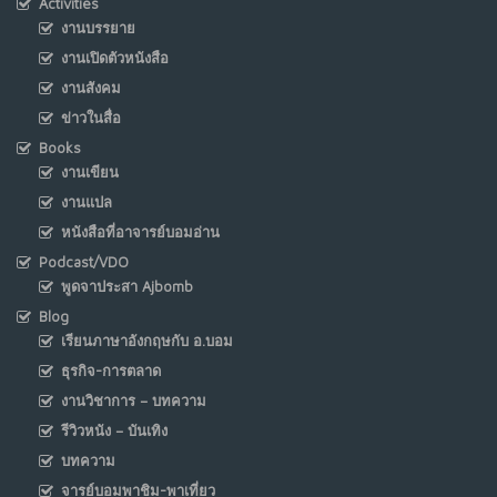
Activities
งานบรรยาย
งานเปิดตัวหนังสือ
งานสังคม
ข่าวในสื่อ
Books
งานเขียน
งานแปล
หนังสือที่อาจารย์บอมอ่าน
Podcast/VDO
พูดจาประสา Ajbomb
Blog
เรียนภาษาอังกฤษกับ อ.บอม
ธุรกิจ-การตลาด
งานวิชาการ – บทความ
รีวิวหนัง – บันเทิง
บทความ
จารย์บอมพาชิม-พาเที่ยว