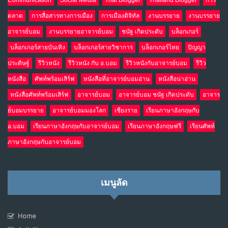
Communication
Social Media
Thai Blogger
Thailand Blogger
การ
ตลาด
การสื่อสารทางการเมือง
การเมืองดิจิทัล
งานบรรยาย
งานบรรยาย
อาจารย์บอม
งานบรรยายอาจารย์บอม
ชนัฐ เกิดประดับ
บล็อกเกอร์
บล็อกเกอร์สายบันเทิง
บล็อกเกอร์สายวิชาการ
บล็อกเกอร์ไทย
ปัญญา
ประดิษฐ์
รีวิวหนัง
รีวิวหนัง กับ อ.บอม
รีวิวหนังกับอาจารย์บอม
รีวิว
หนังสือ
ศัพท์พร้อมเสิร์ฟ
หนังสือที่อาจารย์บอมอ่าน
หนังสือน่าอ่าน
หนังสือศัพท์พร้อมเสิร์ฟ
อาจารย์บอม
อาจารย์บอม ชนัฐ เกิดประดับ
อาจาร
ย์บอมบรรยาย
อาจารย์บอมมองโลก
เชียงราย
เรียนภาษาอังกฤษกับ
อ.บอม
เรียนภาษาอังกฤษกับอาจารย์บอม
เรียนภาษาอังกฤษฟรี
เรียนศัพท์
ภาษาอังกฤษกับอาจารย์บอม
เมนูลัด
Home