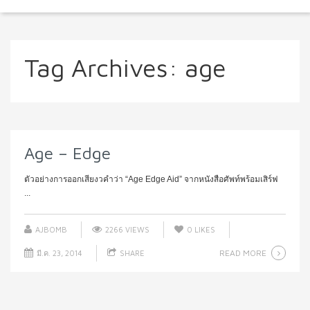
Tag Archives:
age
Age – Edge
ตัวอย่างการออกเสียงวคำว่า “Age Edge Aid” จากหนังสือศัพท์พร้อมเสิร์ฟ
...
AJBOMB
2266 VIEWS
0
LIKES
READ MORE
มี.ค. 23, 2014
SHARE