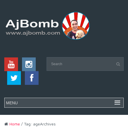
Home
/ Tag: ageArchives