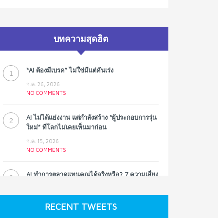
บทความสุดฮิต
“AI ต้องมีเบรค“ ไม่ใช่มีแต่คันเร่ง
1
ก.ค. 26, 2026
NO COMMENTS
AI ไม่ได้แย่งงาน แต่กำลังสร้าง “ผู้ประกอบการรุ่น
2
ใหม่” ที่โลกไม่เคยเห็นมาก่อน
ก.ค. 15, 2026
NO COMMENTS
AI ทำการตลาดแทนคุณได้จริงหรือ? 7 ความเสี่ยง
3
ที่หลายธุรกิจมองข้าม
ก.ค. 9, 2026
RECENT TWEETS
NO COMMENTS