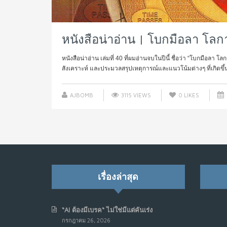
หนังสือน่าอ่าน | โบกมือลา โลกา
หนังสือน่าอ่าน เล่มที่ 40 ที่ผมอ่านจบในปีนี้ ชื่อว่า “โบกมือลา 
สังเคราะห์ และประมวลสรุปเหตุการณ์และแนวโน้มต่างๆ ที่เกิดขึ้นใ
AJBOMB
3115 VIEWS
0
LIKES
เรื่องล่าสุด
“AI ต้องมีเบรค“ ไม่ใช่มีแต่คันเร่ง
กรกฎาคม 26, 2026