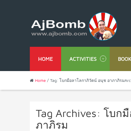
HOME
ACTIVITIES
BOOK
Home
/ Tag: โบกมือลาโลกาภิวัตน์ อนุช อาภาภิรมArc
Tag Archives:
โบกมื
ภาภิรม