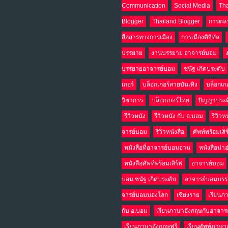
Communication
Social Media
Tha
Blogger
Thailand Blogger
การตล
สื่อสารทางการเมือง
การเมืองดิจิทัล
บรรยาย
งานบรรยาย อาจารย์บอม
บรรยายอาจารย์บอม
ชนัฐ เกิดประดับ
เกอร์
บล็อกเกอร์สายบันเทิง
บล็อกเก
วิชาการ
บล็อกเกอร์ไทย
ปัญญาประด
รีวิวหนัง
รีวิวหนัง กับ อ.บอม
รีวิวห
จารย์บอม
รีวิวหนังสือ
ศัพท์พร้อมเสิ
หนังสือที่อาจารย์บอมอ่าน
หนังสือน่า
หนังสือศัพท์พร้อมเสิร์ฟ
อาจารย์บอม
บอม ชนัฐ เกิดประดับ
อาจารย์บอมบร
จารย์บอมมองโลก
เชียงราย
เรียนภ
กับ อ.บอม
เรียนภาษาอังกฤษกับอาจาร
เรียนภาษาอังกฤษฟรี
เรียนศัพท์ภาษา