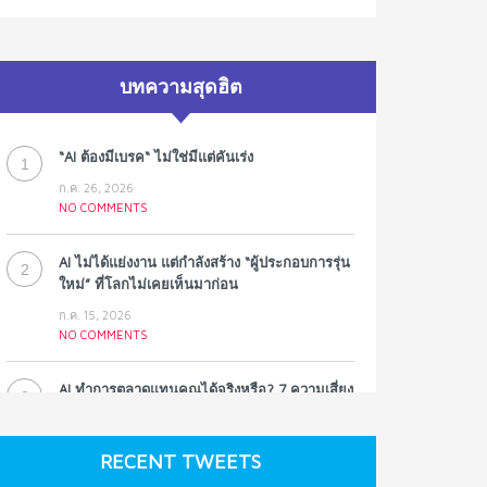
บทความสุดฮิต
“AI ต้องมีเบรค“ ไม่ใช่มีแต่คันเร่ง
1
ก.ค. 26, 2026
NO COMMENTS
AI ไม่ได้แย่งงาน แต่กำลังสร้าง “ผู้ประกอบการรุ่น
2
ใหม่” ที่โลกไม่เคยเห็นมาก่อน
ก.ค. 15, 2026
NO COMMENTS
AI ทำการตลาดแทนคุณได้จริงหรือ? 7 ความเสี่ยง
3
ที่หลายธุรกิจมองข้าม
ก.ค. 9, 2026
RECENT TWEETS
NO COMMENTS