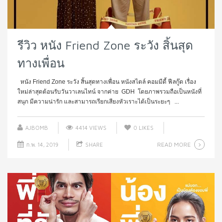
รีวิว หนัง Friend Zone ระวัง สิ้นสุด
ทางเพื่อน
หนัง Friend Zone ระวัง สิ้นสุดทางเพื่อน หนังสไตล์ คอมมีดี้ ฟีลกู๊ด เรื่อง
ใหม่ล่าสุดต้อนรับวันวาเลนไทน์ จากค่าย GDH โดยภาพรวมถือเป็นหนังที่
สนุก มีความน่ารัก และสามารถเรียกเสียงหัวเราะได้เป็นระยะๆ ...
AJBOMB
4414 VIEWS
0
LIKES
READ MORE
ก.พ. 14, 2019
SHARE