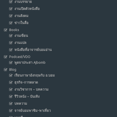
งานบรรยาย
งานเปิดตัวหนังสือ
งานสังคม
ข่าวในสื่อ
Books
งานเขียน
งานแปล
หนังสือที่อาจารย์บอมอ่าน
Podcast/VDO
พูดจาประสา Ajbomb
Blog
เรียนภาษาอังกฤษกับ อ.บอม
ธุรกิจ-การตลาด
งานวิชาการ – บทความ
รีวิวหนัง – บันเทิง
บทความ
จารย์บอมพาชิม-พาเที่ยว