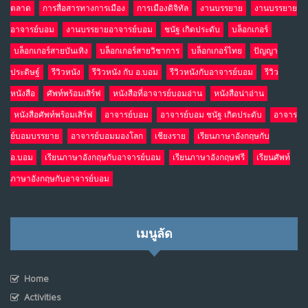
ตลาด
การสื่อสารทางการเมือง
การเมืองดิจิทัล
งานบรรยาย
งานบรรยาย
อาจารย์บอม
งานบรรยายอาจารย์บอม
ชนัฐ เกิดประดับ
บล็อกเกอร์
บล็อกเกอร์สายบันเทิง
บล็อกเกอร์สายวิชาการ
บล็อกเกอร์ไทย
ปัญญา
ประดิษฐ์
รีวิวหนัง
รีวิวหนัง กับ อ.บอม
รีวิวหนังกับอาจารย์บอม
รีวิว
หนังสือ
ศัพท์พร้อมเสิร์ฟ
หนังสือที่อาจารย์บอมอ่าน
หนังสือน่าอ่าน
หนังสือศัพท์พร้อมเสิร์ฟ
อาจารย์บอม
อาจารย์บอม ชนัฐ เกิดประดับ
อาจาร
ย์บอมบรรยาย
อาจารย์บอมมองโลก
เชียงราย
เรียนภาษาอังกฤษกับ
อ.บอม
เรียนภาษาอังกฤษกับอาจารย์บอม
เรียนภาษาอังกฤษฟรี
เรียนศัพท์
ภาษาอังกฤษกับอาจารย์บอม
เมนูลัด
Home
Activities