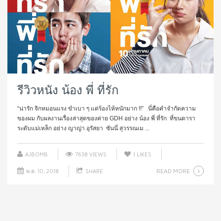
รีวิวหนัง น้อง พี่ ที่รัก
“น่ารัก จิกหมอนแรง ขำเบา ๆ แต่ร้องไห้หนักมาก !!” นี่คือคำจำกัดความ
ของผม กับผลงานเรื่องล่าสุดของค่าย GDH อย่าง น้อง พี่ ที่รัก ที่ขนดารา
ระดับแม่เหล็ก อย่าง ญาญ่า อุรัสยา ซันนี่ สุวรรณเม ...
AJBOMB
7638 VIEWS
1
LIKES
READ MORE
พ.ค. 10, 2018
SHARE