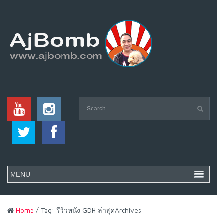
Home
/ Tag: รีวิวหนัง GDH ล่าสุดArchives