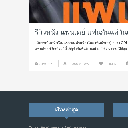
รีวิวหนัง แฟนเดย์ แฟนกันแค่วัน
นับว่าเป็นหนังเรื่องแรกของค่ายน้องใหม่ (ที่หน้าเก่า) อย่าง GD
แฟนกันแค่วันเดียว” ที่ได้ผู้กำกับพันล้านอย่าง “โต้ง บรรจง ปิสัญธน
AJBOMB
10066 VIEWS
0
LIKES
เรื่องล่าสุด