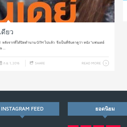
เดียว
H หลังจากที่ได้ปิดตำนาน GTH ไปแล้ว จึงเป็นที่จับตาดูว่า หนัง “แฟนเดย์
 ...
READ MORE
ก.ย. 1, 2016
SHARE
INSTAGRAM FEED
ยอดนิยม