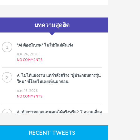
บทความสุดฮิต
“AI ต้องมีเบรค“ ไม่ใช่มีแต่คันเร่ง
1
ก.ค. 26, 2026
NO COMMENTS
AI ไม่ได้แย่งงาน แต่กำลังสร้าง “ผู้ประกอบการรุ่น
2
ใหม่” ที่โลกไม่เคยเห็นมาก่อน
ก.ค. 15, 2026
NO COMMENTS
AI ทำการตลาดแทนคุณได้จริงหรือ? 7 ความเสี่ยง
3
ที่หลายธุรกิจมองข้าม
ก.ค. 9, 2026
RECENT TWEETS
NO COMMENTS