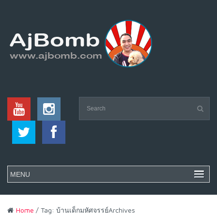
Home
/ Tag: บ้านเด็กมหัศจรรย์Archives