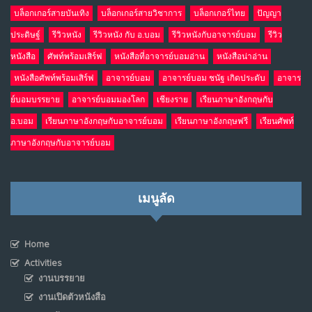
บล็อกเกอร์สายบันเทิง
บล็อกเกอร์สายวิชาการ
บล็อกเกอร์ไทย
ปัญญา
ประดิษฐ์
รีวิวหนัง
รีวิวหนัง กับ อ.บอม
รีวิวหนังกับอาจารย์บอม
รีวิว
หนังสือ
ศัพท์พร้อมเสิร์ฟ
หนังสือที่อาจารย์บอมอ่าน
หนังสือน่าอ่าน
หนังสือศัพท์พร้อมเสิร์ฟ
อาจารย์บอม
อาจารย์บอม ชนัฐ เกิดประดับ
อาจาร
ย์บอมบรรยาย
อาจารย์บอมมองโลก
เชียงราย
เรียนภาษาอังกฤษกับ
อ.บอม
เรียนภาษาอังกฤษกับอาจารย์บอม
เรียนภาษาอังกฤษฟรี
เรียนศัพท์
ภาษาอังกฤษกับอาจารย์บอม
เมนูลัด
Home
Activities
งานบรรยาย
งานเปิดตัวหนังสือ