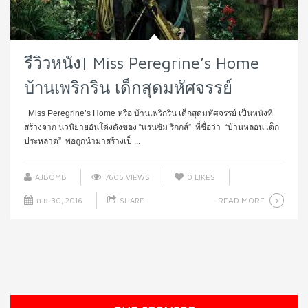
รีวิวหนัง| Miss Peregrine’s Home
บ้านเพริกริน เด็กสุดมหัศจรรย์
Miss Peregrine’s Home หรือ บ้านเพริกริน เด็กสุดมหัศจรรย์ เป็นหนังที่
สร้างจาก นวนิยายอันโด่งดังของ “แรนซัม ริกกส์” ที่ชื่อว่า “บ้านหลอน เด็ก
ประหลาด” พอถูกนำมาสร้างเป็ ...
AJBOMB
7605 VIEWS
0
LIKES
READ MORE
ก.ย. 30, 2016
SHARE