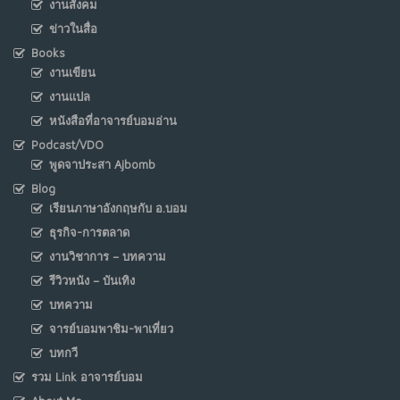
งานสังคม
ข่าวในสื่อ
Books
งานเขียน
งานแปล
หนังสือที่อาจารย์บอมอ่าน
Podcast/VDO
พูดจาประสา Ajbomb
Blog
เรียนภาษาอังกฤษกับ อ.บอม
ธุรกิจ-การตลาด
งานวิชาการ – บทความ
รีวิวหนัง – บันเทิง
บทความ
จารย์บอมพาชิม-พาเที่ยว
บทกวี
รวม Link อาจารย์บอม