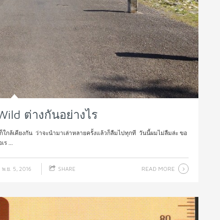
ild ต่างกันอย่างไร
ล้เคียงกัน ว่าจะนำมาเล่าหลายครั้งแล้วก็ลืมไปทุกที วันนี้ผมไม่ลืมล่ะ ขอ
ร ...
READ MORE
พ.ย. 5, 2016
SHARE