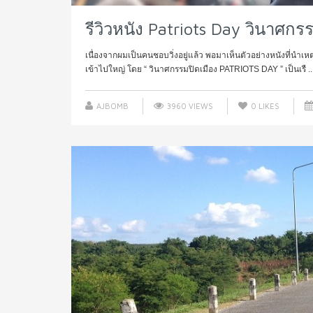
รีวิวหนัง Patriots Day วินาศกร
เนื่องจากผมเป็นคนชอบวิ่งอยู่แล้ว พอมาเห็นตัวอย่างหนังที่นำเห
เข้าไปใหญ่ โดย “ วินาศกรรมปิดเมือง PATRIOTS DAY ” เป็นเรื ..
AJBOMB
3960 VIEWS
0
LIKES