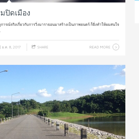
รมปิดเมือง
ตุการณ์จริงเกี่ยวกับการวิ่งมาราธอนมาสร้างเป็นภาพยนตร์ ก็ยิ่งทำให้ผมสนใจ
.
READ MORE
ม.ค. 8, 2017
SHARE