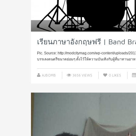
เรียนภาษาอังกฤษฟรี | Band Br
Pic. Source: http://modcitymag.com/wp-content/uploads/2013/0
บรรเลงดนตรีขนาดย่อมๆ ตั้งไว้ให้ความบันเทิงกับผู้ที่มาทานอา
AJBOMB
3656 VIEWS
0
LIKES