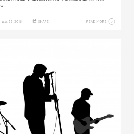
 ...
READ MORE
พ.ค. 29, 2016
SHARE