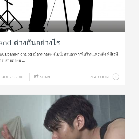
and ต่างกันอย่างไร
1/band-night.jpg เมื่อวันก่อนผมไปนั่งทานอาหารในร้านแห่งหนึ่ง ที่มีเวที
หาร สายตาผม ...
READ MORE
เม.ย. 28, 2016
SHARE