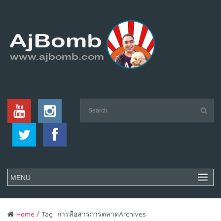
Home
/ Tag: การสื่อสารการตลาดArchives