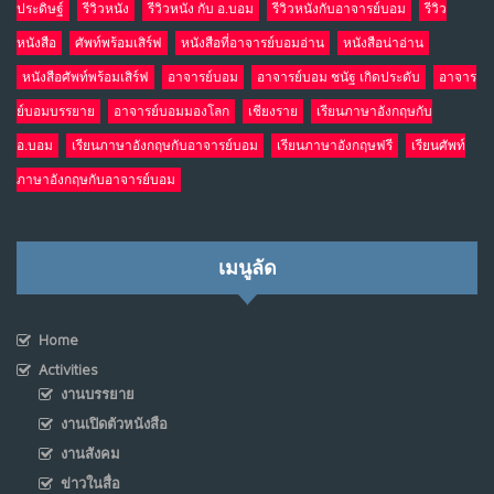
ประดิษฐ์
รีวิวหนัง
รีวิวหนัง กับ อ.บอม
รีวิวหนังกับอาจารย์บอม
รีวิว
หนังสือ
ศัพท์พร้อมเสิร์ฟ
หนังสือที่อาจารย์บอมอ่าน
หนังสือน่าอ่าน
หนังสือศัพท์พร้อมเสิร์ฟ
อาจารย์บอม
อาจารย์บอม ชนัฐ เกิดประดับ
อาจาร
ย์บอมบรรยาย
อาจารย์บอมมองโลก
เชียงราย
เรียนภาษาอังกฤษกับ
อ.บอม
เรียนภาษาอังกฤษกับอาจารย์บอม
เรียนภาษาอังกฤษฟรี
เรียนศัพท์
ภาษาอังกฤษกับอาจารย์บอม
เมนูลัด
Home
Activities
งานบรรยาย
งานเปิดตัวหนังสือ
งานสังคม
ข่าวในสื่อ