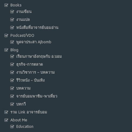
Books
งานเขียน
งานแปล
หนังสือที่อาจารย์บอมอ่าน
Podcast/VDO
พูดจาประสา Ajbomb
Blog
เรียนภาษาอังกฤษกับ อ.บอม
ธุรกิจ-การตลาด
งานวิชาการ – บทความ
รีวิวหนัง – บันเทิง
บทความ
จารย์บอมพาชิม-พาเที่ยว
บทกวี
รวม Link อาจารย์บอม
About Me
Education