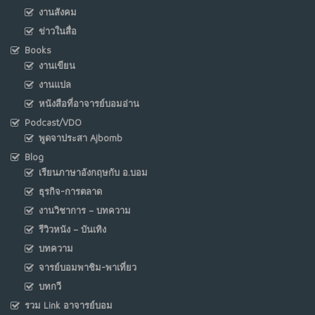
งานสังคม
ข่าวในสื่อ
Books
งานเขียน
งานแปล
หนังสือที่อาจารย์บอมอ่าน
Podcast/VDO
พูดจาประสา Ajbomb
Blog
เรียนภาษาอังกฤษกับ อ.บอม
ธุรกิจ-การตลาด
งานวิชาการ – บทความ
รีวิวหนัง – บันเทิง
บทความ
จารย์บอมพาชิม-พาเที่ยว
บทกวี
รวม Link อาจารย์บอม