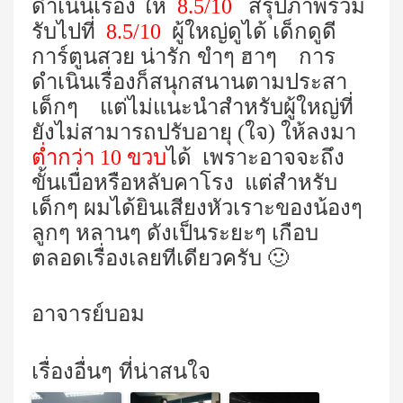
ดำเนินเรื่อง ให้
8.5/10
สรุปภาพรวม
รับไปที่
8.5/10
ผู้ใหญ่ดูได้ เด็กดูดี
การ์ตูนสวย น่ารัก ขำๆ ฮาๆ การ
ดำเนินเรื่องก็สนุกสนานตามประสา
เด็กๆ แต่ไม่แนะนำสำหรับผู้ใหญ่ที่
ยังไม่สามารถปรับอายุ (ใจ) ให้ลงมา
ต่ำกว่า 10 ขวบ
ได้ เพราะอาจจะถึง
ขั้นเบื่อหรือหลับคาโรง แต่สำหรับ
เด็กๆ ผมได้ยินเสียงหัวเราะของน้องๆ
ลูกๆ หลานๆ ดังเป็นระยะๆ เกือบ
ตลอดเรื่องเลยทีเดียวครับ 🙂
อาจารย์บอม
เรื่องอื่นๆ ที่น่าสนใจ