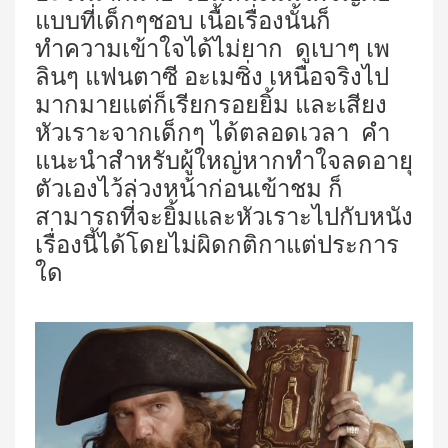
แบบที่เด็กๆชอบ เนื้อเรื่องนั้นก็
ทำความเข้าใจได้ไม่ยาก ดูเบาๆ เพ
ลินๆ แฟนตาซี อะเมซิ่ง เหนือจริงไป
มากมายแต่ก็เรียกรอยยิ้ม และเสียง
หัวเราะจากเด็กๆ ได้ตลอดเวลา คำ
แนะนำสำหรับผู้ใหญ่หากทำใจลดอายุ
ตัวเองไว้ล่วงหน้าก่อนเข้าชม ก็
สามารถที่จะยิ้มและหัวเราะไปกับหนัง
เรื่องนี้ได้โดยไม่ผิดกติกาแต่ประการ
ใด