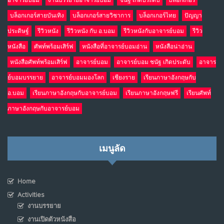
อาจารย์บอม
งานบรรยายอาจารย์บอม
ชนัฐ เกิดประดับ
บล็อกเกอร์
บล็อกเกอร์สายบันเทิง
บล็อกเกอร์สายวิชาการ
บล็อกเกอร์ไทย
ปัญญา
ประดิษฐ์
รีวิวหนัง
รีวิวหนัง กับ อ.บอม
รีวิวหนังกับอาจารย์บอม
รีวิว
หนังสือ
ศัพท์พร้อมเสิร์ฟ
หนังสือที่อาจารย์บอมอ่าน
หนังสือน่าอ่าน
หนังสือศัพท์พร้อมเสิร์ฟ
อาจารย์บอม
อาจารย์บอม ชนัฐ เกิดประดับ
อาจาร
ย์บอมบรรยาย
อาจารย์บอมมองโลก
เชียงราย
เรียนภาษาอังกฤษกับ
อ.บอม
เรียนภาษาอังกฤษกับอาจารย์บอม
เรียนภาษาอังกฤษฟรี
เรียนศัพท์
ภาษาอังกฤษกับอาจารย์บอม
เมนูลัด
Home
Activities
งานบรรยาย
งานเปิดตัวหนังสือ