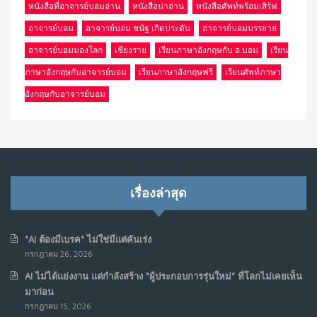
หนังสือที่อาจารย์บอมอ่าน
หนังสือน่าอ่าน
หนังสือศัพท์พร้อมเสิร์ฟ
อาจารย์บอม
อาจารย์บอม ชนัฐ เกิดประดับ
อาจารย์บอมบรรยาย
อาจารย์บอมมองโลก
เชียงราย
เรียนภาษาอังกฤษกับ อ.บอม
เรียน
ภาษาอังกฤษกับอาจารย์บอม
เรียนภาษาอังกฤษฟรี
เรียนศัพท์ภาษา
อังกฤษกับอาจารย์บอม
เรื่องล่าสุด
“AI ต้องมีเบรค“ ไม่ใช่มีแต่คันเร่ง
กรกฎาคม 26, 2026
AI ไม่ได้แย่งงาน แต่กำลังสร้าง “ผู้ประกอบการรุ่นใหม่” ที่โลกไม่เคยเห็น
มาก่อน
กรกฎาคม 15, 2026