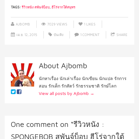
TAGS:
รีวิวหนัง สพันจ์บ็อบ
,
ฮีโร่จากใต้สมุทร
AJBOMB
7029 VIEWS
1
LIKES
เม.ย. 12, 2015
บันเทิง
1 COMMENT
SHARE
About Ajbomb
นักหาเรื่อง นักเล่าเรื่อง นักเขียน นักแปล รักการ
สอน รักเด็ก รักสัตว์ รักธรรมชาติ รักษ์โลก
View all posts by Ajbomb
→
One comment on “
รีวิวหนัง :
SPONGEBOB สพันจ์บ็อบ ฮีโร่จากใต้