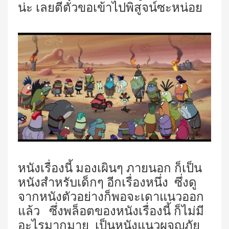
น่ะ เลยตีตั๋วขอเข้าไปพิสูจน์ซะหน่อย
หนังเรื่องนี้ มองเผินๆ ภายนอก ก็เป็น
หนังสำหรับเด็กๆ อีกเรื่องหนึ่ง ซึ่งดู
จากหนังตัวอย่างก็พอจะเดาแนวออก
แล้ว ซึ่งพล็อตของหนังเรื่องนี้ ก็ไม่มี
อะไรมากมาย เป็นหนังแนวผจญภัย