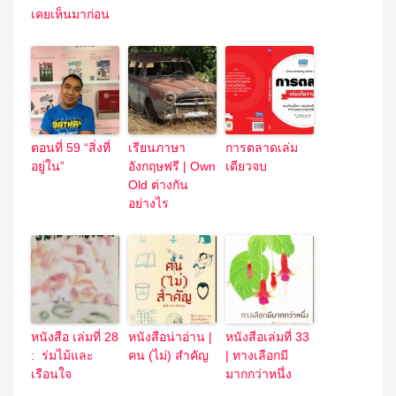
เคยเห็นมาก่อน
ตอนที่ 59 “สิ่งที่
เรียนภาษา
การตลาดเล่ม
อยู่ใน”
อังกฤษฟรี | Own
เดียวจบ
Old ต่างกัน
อย่างไร
หนังสือ เล่มที่ 28
หนังสือน่าอ่าน |
หนังสือเล่มที่ 33
: ร่มไม้และ
คน (ไม่) สำคัญ
| ทางเลือกมี
เรือนใจ
มากกว่าหนึ่ง