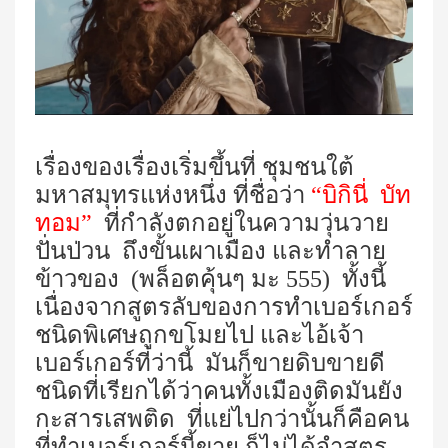
เรื่องของเรื่องเริ่มขึ้นที่
ชุมชนใต้
มหาสมุทรแห่งหนึ่ง ที่ชื่อว่า
“บิกินี่ บัท
ทอม”
ที่กำลังตกอยู่ในความวุ่นวาย
ปั่นป่วน ถึงขั้นเผาเมือง และทำลาย
ข้าวของ (พล็อตคุ้นๆ มะ 555) ทั้งนี้
เนื่องจากสูตรลับของการทำเบอร์เกอร์
ชนิดพิเศษถูกขโมยไป และไอ้เจ้า
เบอร์เกอร์ที่ว่านี้ มันก็ขายดิบขายดี
ชนิดที่เรียกได้ว่าคนทั้งเมืองติดมันยัง
กะสารเสพติด ที่แย่ไปกว่านั้นก็คือคน
ที่ทำเบอร์เกอร์นี้ขาย ก็ไม่ได้จำสูตร