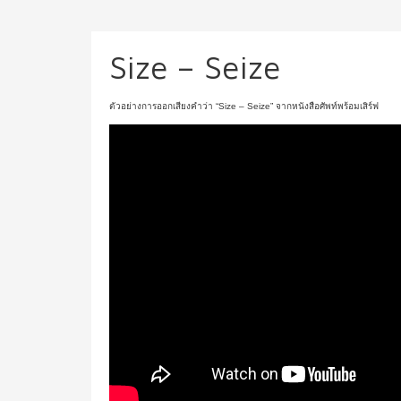
Size – Seize
ตัวอย่างการออกเสียงคำว่า “Size – Seize” จากหนังสือศัพท์พร้อมเสิร์ฟ