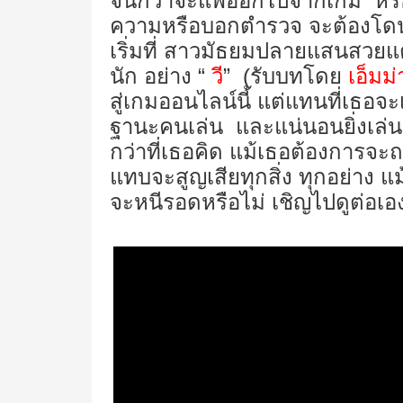
จนกว่าจะแพ้ออกไปจากเกม หรือเ
ความหรือบอกตำรวจ จะต้องโดนล
เริ่มที่ สาวมัธยมปลายแสนสวยแต่
นัก อย่าง “
วี
” (รับบทโดย
เอ็มม่
สู่เกมออนไลน์นี้ แต่แทนที่เธอ
ฐานะคนเล่น และแน่นอนยิ่งเล่น 
กว่าที่เธอคิด แม้เธอต้องการจะ
แทบจะสูญเสียทุกสิ่ง ทุกอย่าง แ
จะหนีรอดหรือไม่ เชิญไปดูต่อเ