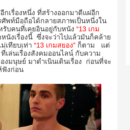
ีกเรื่องหนึ่ง ที่สร้างออกมาตีแผ่อีก
รศัพท์มือถือได้กลายสภาพเป็นหนึ่งใน
รับคนที่เคยอินอยู่กับหนัง
“
13
เกม
หนังเรื่องนี้ ซึ่งจะว่าไปแล้วมันก็คล้าย
ม่เทียบเท่า
“
13
เกมสยอง”
ก็ตาม แต่
ง ที่เล่นเรื่องสังคมออนไลน์ กับความ
มนุษย์ มาดำเนินเดินเรื่อง ก่อนที่จะ
้ฟังก่อน