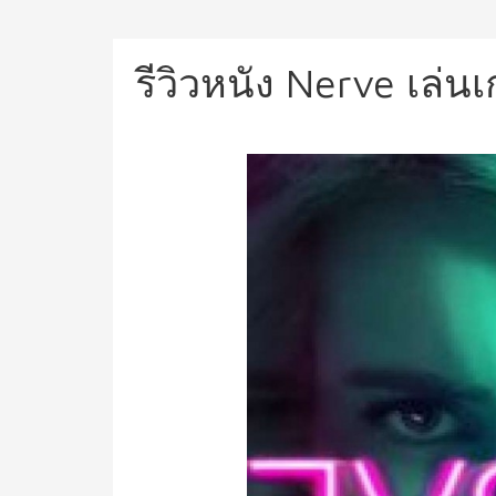
รีวิวหนัง Nerve เล่น