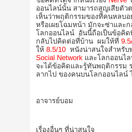
ออนไลน์นั้น สามารถสูญเสียตัวตน
เห็นว่าพฤติกรรมของที่คนหลบอยู
หรือเผยโฉมหน้า มักจะซ่าและกล้
โลกออนไลน์ อันนี้ถือเป็นข้อคิ
กลับไปคิดต่อที่บ้าน ผมให้ที่
9.5
ให้
8.5/10
หนังน่าสนใจสำหรับพ่อ
Social Network
และโลกออนไลน์ 
จะได้ข้อคิดและรู้ทันพฤติกรร
ลากไป ของคนบนโลกออนไลน์ ได้
อาจารย์บอม
เรื่องอื่นๆ ที่น่าสนใจ