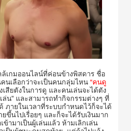
ล้เกมออนไลน์ที่ค่อนข้างพิสดาร ชื่อ
็นคนเลือกว่าจะเป็นคนกลุ่มไหน
“คนดู
เสียตังในการดู และคนเล่นจะได้ตัง
เล่น” และสามารถทำกิจกรรมต่างๆ ที่
ด้ ภายในเวลาที่ระบบกำหนดไว้ก็จะได้
ยขึ้นไปเรื่อยๆ และก็จะได้รับเงินมาก
าเข้ามาเป็นผู้เล่นแล้ว ห้ามเลิกเล่น