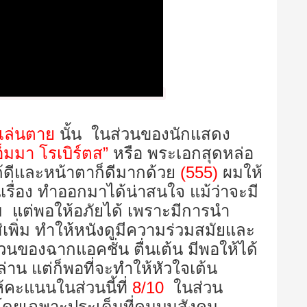
 เล่นตาย
นั้น ในส่วนของนักแสดง
อ็มมา โรเบิร์ตส”
หรือ พระเอกสุดหล่อ
ดีและหน้าตาก็ดีมากด้วย
(
555
)
ผมให้
รื่อง ทำออกมาได้น่าสนใจ แม้ว่าจะมี
 แต่พอให้อภัยได้ เพราะมีการนำ
่เพิ่ม ทำให้หนังดูมีความร่วมสมัยและ
วนของฉากแอคชั่น ตื่นเต้น มีพอให้ได้
พล่าน แต่ก็พอที่จะทำให้หัวใจเต้น
้คะแนนในส่วนนี้ที่
8/10
ในส่วน
โดยเฉพาะประเด็นที่คนบนสังคม