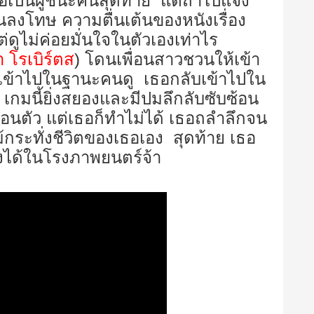
ป็นผู้ชนะคนสุดท้าย แต่ถ้าไปแจ้ง
งโทษ ความตื่นเต้นของหนังเรื่อง
ดูไม่ค่อยมั่นใจในตัวเองเท่าไร
า โรเบิร์ตส
) โดนเพื่อนสาวชวนให้เข้า
จะเข้าไปในฐานะคนดู เธอกลับเข้าไปใน
เกมนี้ยิ่งสยองและมีปมลึกลับซับซ้อน
ถอนตัว แต่เธอก็ทำไม่ได้ เธอถลำลึกจน
ม้กระทั่งชีวิตของเธอเอง สุดท้าย เธอ
องได้ในโรงภาพยนตร์จ้า