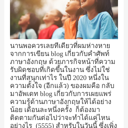
นานพอควรเลยทีเดียวที่ผมห่างหาย
จากการเขียน
blog
เกี่ยวกับคำศัพท์
ภาษาอังกฤษ ด้วยภารกิจหน้าที่ความ
รับผิดชอบที่เกิดขึ้นในงาน ซึ่งไม่ใช่
งานที่สนุกเท่าไร ในปี
2020
หนึ่งใน
ความตั้งใจ (อีกแล้ว) ของผมคือ กลับ
มาอัพเดท
blog
เกี่ยวกับการเผยแพร่
ความรู้ด้านภาษาอังกฤษให้ได้อย่าง
น้อย เดือนละหนึ่งครั้ง
ก็ต้องมา
ติดตามกันต่อไปว่าจะทำได้แค่ไหน
อย่างไร
(
5555
)
สำหรับในวันนี้ ซึ่งเพิ่ง