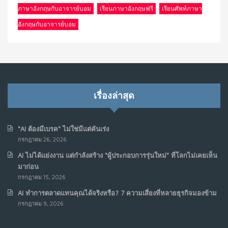
ภาษาอังกฤษกับอาจารย์บอม
เรียนภาษาอังกฤษฟรี
เรียนศัพท์ภาษา
อังกฤษกับอาจารย์บอม
เรื่องล่าสุด
“AI ต้องมีเบรค“ ไม่ใช่มีแต่คันเร่ง
กรกฎาคม 26, 2026
AI ไม่ได้แย่งงาน แต่กำลังสร้าง “ผู้ประกอบการรุ่นใหม่” ที่โลกไม่เคยเห็น
มาก่อน
กรกฎาคม 15, 2026
AI ทำการตลาดแทนคุณได้จริงหรือ? 7 ความเสี่ยงที่หลายธุรกิจมองข้าม
กรกฎาคม 9, 2026