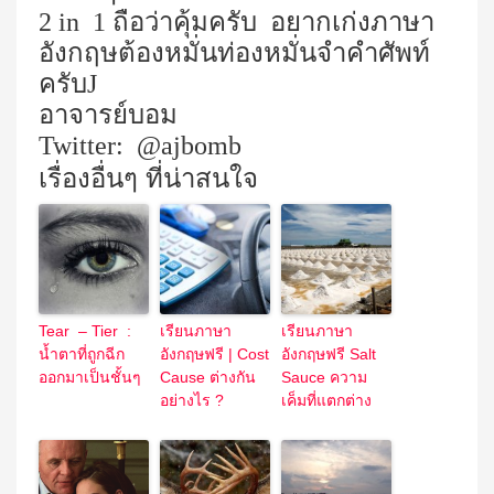
2 in
1
ถือว่าคุ้มครับ
อยากเก่งภาษา
อังกฤษต้องหมั่นท่องหมั่นจำคำศัพท์
ครับ
J
อาจารย์บอม
Twitter:
@ajbomb
เรื่องอื่นๆ ที่น่าสนใจ
Tear – Tier :
เรียนภาษา
เรียนภาษา
น้ำตาที่ถูกฉีก
อังกฤษฟรี | Cost
อังกฤษฟรี Salt
ออกมาเป็นชั้นๆ
Cause ต่างกัน
Sauce ความ
อย่างไร ?
เค็มที่แตกต่าง