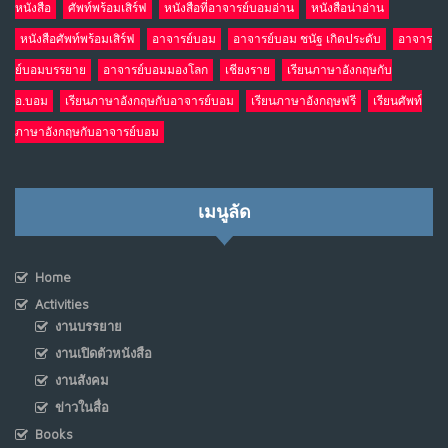
หนังสือ
ศัพท์พร้อมเสิร์ฟ
หนังสือที่อาจารย์บอมอ่าน
หนังสือน่าอ่าน
หนังสือศัพท์พร้อมเสิร์ฟ
อาจารย์บอม
อาจารย์บอม ชนัฐ เกิดประดับ
อาจาร
ย์บอมบรรยาย
อาจารย์บอมมองโลก
เชียงราย
เรียนภาษาอังกฤษกับ
อ.บอม
เรียนภาษาอังกฤษกับอาจารย์บอม
เรียนภาษาอังกฤษฟรี
เรียนศัพท์
ภาษาอังกฤษกับอาจารย์บอม
เมนูลัด
Home
Activities
งานบรรยาย
งานเปิดตัวหนังสือ
งานสังคม
ข่าวในสื่อ
Books