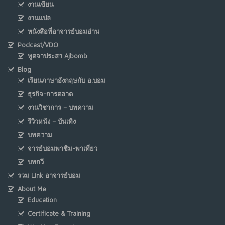
งานเขียน
งานแปล
หนังสือที่อาจารย์บอมอ่าน
Podcast/VDO
พูดจาประสา Ajbomb
Blog
เรียนภาษาอังกฤษกับ อ.บอม
ธุรกิจ-การตลาด
งานวิชาการ – บทความ
รีวิวหนัง – บันเทิง
บทความ
จารย์บอมพาชิม-พาเที่ยว
บทกวี
รวม Link อาจารย์บอม
About Me
Education
Certificate & Training