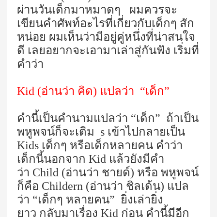
ผ่านวันเด็กมาหมาดๆ
ผมควรจะ
เขียนคำศัพท์อะไรที่เกี่ยวกับเด็กๆ สัก
หน่อย ผมเห็นว่ามีอยู่คู่หนึ่งที่น่าสนใจ
ดี เลยอยากจะเอามาเล่าสู่กันฟัง เริ่มที่
คำว่า
Kid
(อ่านว่า คิด) แปลว่า
“เด็ก”
คำนี้เป็นคำนามแปลว่า “เด็ก”
ถ้าเป็น
พหูพจน์ก็จะเติม
s
เข้าไปกลายเป็น
Kids
เด็กๆ หรือเด็กหลายคน คำว่า
เด็กนี้นอกจาก
Kid
แล้วยังมีคำ
ว่า
Child
(อ่านว่า ชายด์) หรือ พหูพจน์
ก็คือ
Childern
(อ่านว่า ชิลเด้น) แปล
ว่า “เด็กๆ หลายคน”
ยิ่งเล่ายิ่ง
ยาว กลับมาเรื่อง
Kid
ก่อน คำนี้มีอีก