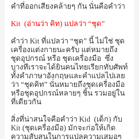
คำที่ออกเสียงคล้ายๆ กัน นั่นคือคำว่า
Kit
(
อ่านว่า คิท) แปลว่า “ชุด”
คำว่า
Kit
ที่แปลว่า “ชุด” นี้ ไม่ใช่ ชุด
เครื่องแต่งกายนะครับ แต่หมายถึง
ชุดอุปกรณ์ หรือ ชุดเครื่องมือ
ซึ่ง
บางทีเราจะได้ยินคนไทยเรียกทับศัพท์
ทั้งคำภาษาอังกฤษและคำแปลไปเลย
ว่า “ชุดคิท”
นั่นหมายถึงชุดเครื่องมือ
หรือชุดอุปกรณ์หลายๆ ชิ้น รวมอยู่ใน
ที่เดียวกัน
สิ่งที่น่าสนใจคือคำว่า
Kid
(
เด็ก
)
กับ
Kit
(ชุดเครื่องมือ) มักจะก่อให้เกิด
ความสับสนในการแปลความเสมอๆ