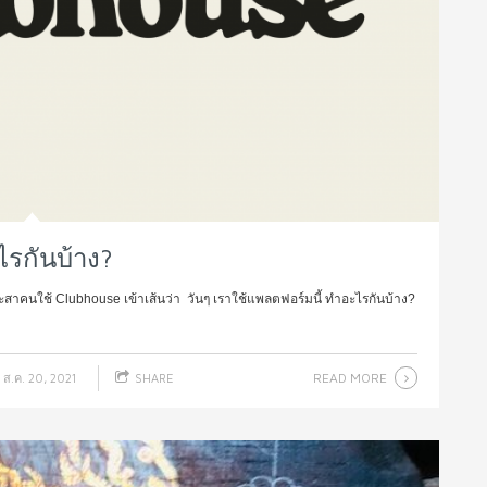
ไรกันบ้าง?
าคนใช้ Clubhouse เข้าเส้นว่า วันๆ เราใช้แพลตฟอร์มนี้ ทำอะไรกันบ้าง?
READ MORE
ส.ค. 20, 2021
SHARE