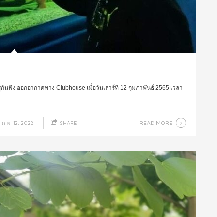
สู่กันฟัง ออกอากาศทาง Clubhouse เมื่อวันเสาร์ที่ 12 กุมภาพันธ์ 2565 เวลา
READ MORE
ก.พ. 12, 2022
SHARE