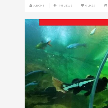
AJBOMB
1481 VIEWS
0
LIKES