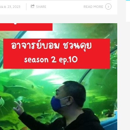
READ MORE
เม.ย. 23, 2023
SHARE