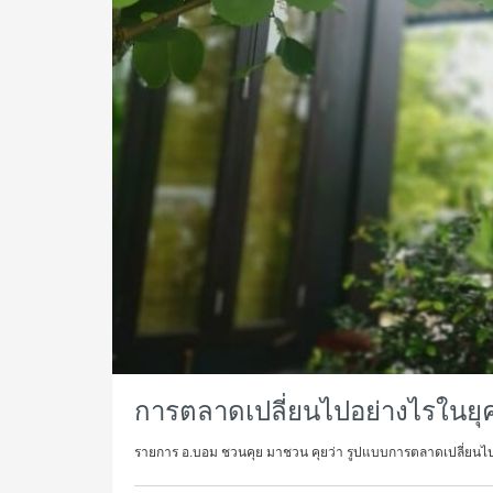
การตลาดเปลี่ยนไปอย่างไรในยุ
รายการ อ.บอม ชวนคุย มาชวน คุยว่า รูปแบบการตลาดเปลี่ยนไปอย่า