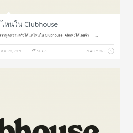
ค่ไหนใน Clubhouse
 เราพูดความจริงได้แค่ไหนใน Clubhouse คลิกฟังได้เลยจ้า ...
READ MORE
ส.ค. 20, 2021
SHARE