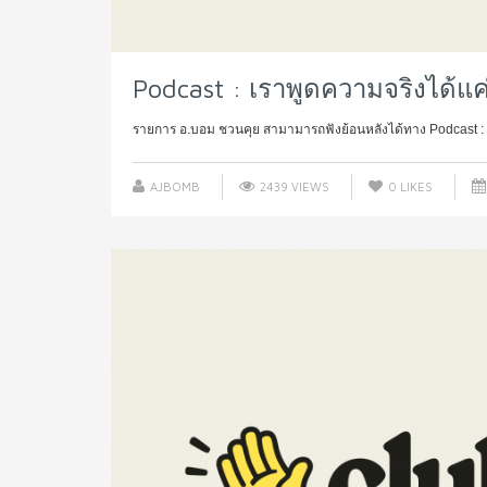
Podcast : เราพูดความจริงได้แ
รายการ อ.บอม ชวนคุย สามามารถฟังย้อนหลังได้ทาง Podcast :
AJBOMB
2439 VIEWS
0
LIKES