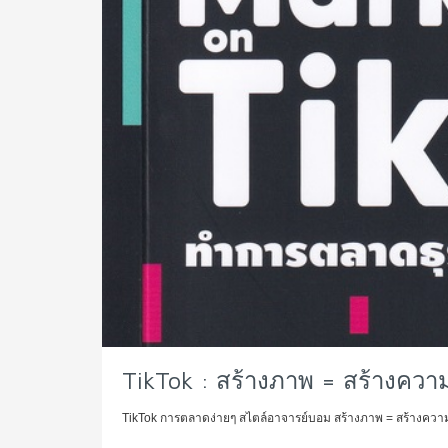
TikTok : สร้างภาพ = สร้างความ
TikTok การตลาดง่ายๆ สไตล์อาจารย์บอม สร้างภาพ = สร้างความเช