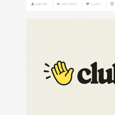
AJBOMB
5411 VIEWS
0
LIKES