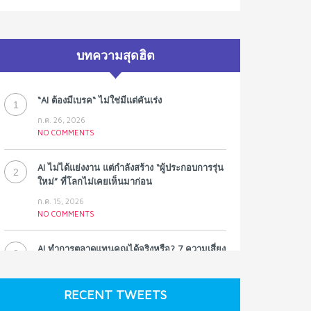
บทความสุดฮิต
“AI ต้องมีเบรค“ ไม่ใช่มีแต่คันเร่ง
1
ก.ค. 26, 2026
NO COMMENTS
AI ไม่ได้แย่งงาน แต่กำลังสร้าง “ผู้ประกอบการรุ่น
2
ใหม่” ที่โลกไม่เคยเห็นมาก่อน
ก.ค. 15, 2026
NO COMMENTS
AI ทำการตลาดแทนคุณได้จริงหรือ? 7 ความเสี่ยง
3
ที่หลายธุรกิจมองข้าม
ก.ค. 9, 2026
RECENT TWEETS
NO COMMENTS