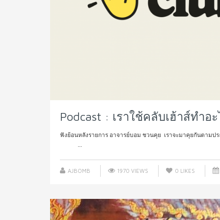
Podcast : เราใช้คลับเฮ้าส์ทำอะ
ฟังย้อนหลังรายการ อาจารย์บอม ชวนคุย เราจะมาคุยกันตามประส
...
AJBOMB
1970 VIEWS
0
LIKES