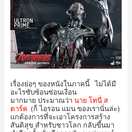
เรื่องย่อๆ ของหนังในภาคนี้
ไม่ได้มี
อะไรซับซ้อนซ่อนเงื่อน
มากมาย ประมาณว่า
นาย โทนี่ ส
ตาร์ค
(ก็ ไอรอน แมน ของเรานั่นล่ะ)
แกต้องการที่จะเอาโครงการสร้าง
สันติสุข สำหรับชาวโลก กลับขึ้นมา