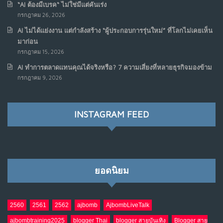
“AI ต้องมีเบรค“ ไม่ใช่มีแต่คันเร่ง
กรกฎาคม 26, 2026
AI ไม่ได้แย่งงาน แต่กำลังสร้าง “ผู้ประกอบการรุ่นใหม่” ที่โลกไม่เคยเห็น
มาก่อน
กรกฎาคม 15, 2026
AI ทำการตลาดแทนคุณได้จริงหรือ? 7 ความเสี่ยงที่หลายธุรกิจมองข้าม
กรกฎาคม 9, 2026
INSTAGRAM FEED
ยอดนิยม
2560
2561
2562
ajbomb
AjbombLiveTalk
ajbombtraining2025
blogger Thai
blogger สายบันเทิง
Blogger สาย