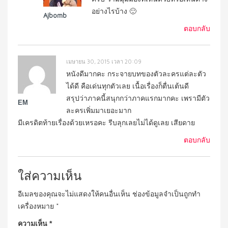
อย่างไรบ้าง 🙂
Ajbomb
ตอบกลับ
เมษายน 30, 2015 เวลา 20:09
หนังดีมากคะ กระจายบทของตัวละครแต่ละตัว
ได้ดี คือเด่นทุกตัวเลย เนื้อเรื่องก็ตื่นเต้นดี
สรุปว่าภาคนี้สนุกกว่าภาคแรกมากคะ เพรามีตัว
EM
ละครเพิ่มมาเยอะมาก
มีเครดิตท้ายเรื่องด้วยเหรอคะ รีบลุกเลยไม่ได้ดูเลย เสียดาย
ตอบกลับ
ใส่ความเห็น
อีเมลของคุณจะไม่แสดงให้คนอื่นเห็น
ช่องข้อมูลจำเป็นถูกทำ
เครื่องหมาย
*
ความเห็น
*