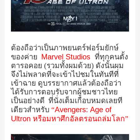
ต้องถือว่าเป็นภาพยนตร์ฟอร์มยักษ์
Marvel Studios
ของค่าย
ที่ทุกคนตั้ง
ตารอคอย (รวมทั้งผมด้วย) ดังนั้นผม
จึงไม่พลาดที่จะเข้าไปชมในทันทีที่
เข้าฉาย ดูบรรยากาศแล้วต้องถือว่า
ได้รับการตอบรับจากผู้ชมชาวไทย
เป็นอย่างดี ที่นั่งเต็มเกือบหมดเลยที
Avengers: Age of
เดียวสำหรับ
“
Ultron
หรือ
มหาศึกอัลตรอนถล่มโลก
”