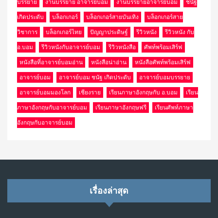
บรรยาย
งานบรรยาย อาจารย์บอม
งานบรรยายอาจารย์บอม
ชนัฐ
เกิดประดับ
บล็อกเกอร์
บล็อกเกอร์สายบันเทิง
บล็อกเกอร์สาย
วิชาการ
บล็อกเกอร์ไทย
ปัญญาประดิษฐ์
รีวิวหนัง
รีวิวหนัง กับ
อ.บอม
รีวิวหนังกับอาจารย์บอม
รีวิวหนังสือ
ศัพท์พร้อมเสิร์ฟ
หนังสือที่อาจารย์บอมอ่าน
หนังสือน่าอ่าน
หนังสือศัพท์พร้อมเสิร์ฟ
อาจารย์บอม
อาจารย์บอม ชนัฐ เกิดประดับ
อาจารย์บอมบรรยาย
อาจารย์บอมมองโลก
เชียงราย
เรียนภาษาอังกฤษกับ อ.บอม
เรียน
ภาษาอังกฤษกับอาจารย์บอม
เรียนภาษาอังกฤษฟรี
เรียนศัพท์ภาษา
อังกฤษกับอาจารย์บอม
เรื่องล่าสุด