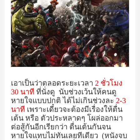
เอาเป็นว่าตลอดระยะเวลา
2 ชั่วโมง
30 นาที
ที่นั่งดู นับช่วงเว้นให้คนดู
หายใจแบบปกติ ได้ไม่เกินช่วงละ
2-3
นาที
เพราะเดี๋ยวจะต้องมีเรื่องให้ตื่น
เต้น หรือ ตัวประหลาดๆ โผล่ออกมา
ต่อสู้กันอีกเรียกว่า ตื่นเต้นกันจน
หายใจแทบไม่ทันเลยทีเดียว (หนังจบ