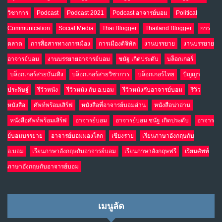
วิชาการ
Podcast
Podcast 2021
Podcast อาจารย์บอม
Political
Communication
Social Media
Thai Blogger
Thailand Blogger
การ
ตลาด
การสื่อสารทางการเมือง
การเมืองดิจิทัล
งานบรรยาย
งานบรรยาย
อาจารย์บอม
งานบรรยายอาจารย์บอม
ชนัฐ เกิดประดับ
บล็อกเกอร์
บล็อกเกอร์สายบันเทิง
บล็อกเกอร์สายวิชาการ
บล็อกเกอร์ไทย
ปัญญา
ประดิษฐ์
รีวิวหนัง
รีวิวหนัง กับ อ.บอม
รีวิวหนังกับอาจารย์บอม
รีวิว
หนังสือ
ศัพท์พร้อมเสิร์ฟ
หนังสือที่อาจารย์บอมอ่าน
หนังสือน่าอ่าน
หนังสือศัพท์พร้อมเสิร์ฟ
อาจารย์บอม
อาจารย์บอม ชนัฐ เกิดประดับ
อาจาร
ย์บอมบรรยาย
อาจารย์บอมมองโลก
เชียงราย
เรียนภาษาอังกฤษกับ
อ.บอม
เรียนภาษาอังกฤษกับอาจารย์บอม
เรียนภาษาอังกฤษฟรี
เรียนศัพท์
ภาษาอังกฤษกับอาจารย์บอม
เมนูลัด