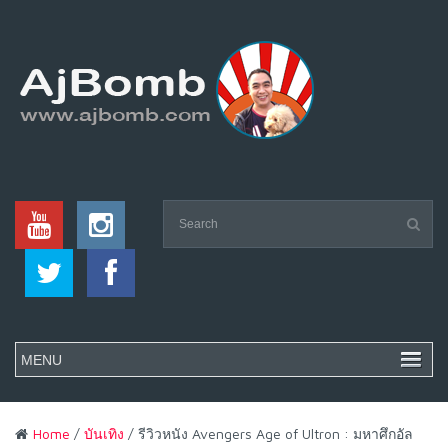
Home
/
บันเทิง
/ รีวิวหนัง Avengers Age of Ultron : มหาศึกอัล