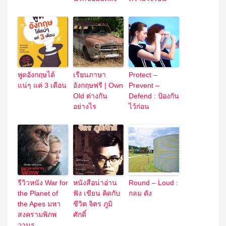
พูดอังกฤษได้
เรียนภาษา
Protect –
แน่ๆ แค่ 3 เดือน
อังกฤษฟรี | Own
Prevent –
Old ต่างกัน
Defend : ป้องกัน
อย่างไร
ไว้ก่อน
รีวิวหนัง War for
หนังสือน่าอ่าน
Round – Loud :
the Planet of
ฟัง เขียน คิดกับ
กลม ดัง
the Apes มหา
ชีวิต จิตร ภูมิ
สงครามพิภพ
ศักดิ์
วานร