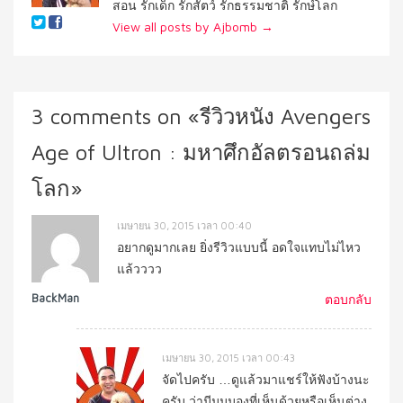
สอน รักเด็ก รักสัตว์ รักธรรมชาติ รักษ์โลก
View all posts by Ajbomb
→
3 comments on «
รีวิวหนัง Avengers
Age of Ultron : มหาศึกอัลตรอนถล่ม
โลก
»
เมษายน 30, 2015 เวลา 00:40
อยากดูมากเลย ยิ่งรีวิวแบบนี้ อดใจแทบไม่ไหว
แล้วววว
BackMan
ตอบกลับ
เมษายน 30, 2015 เวลา 00:43
จัดไปครับ …ดูแล้วมาแชร์ให้ฟังบ้างนะ
ครับ ว่ามีมุมมองที่เห็นด้วยหรือเห็นต่าง