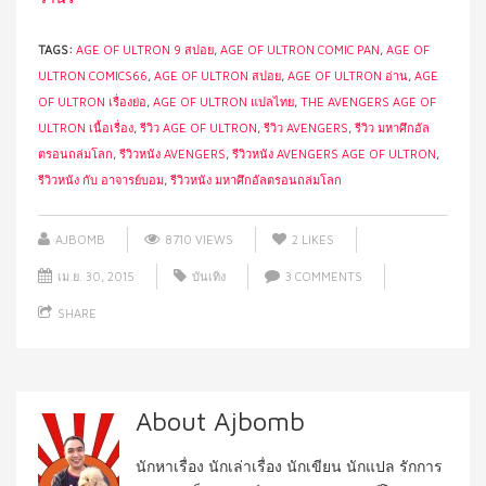
TAGS:
AGE OF ULTRON 9 สปอย
,
AGE OF ULTRON COMIC PAN
,
AGE OF
ULTRON COMICS66
,
AGE OF ULTRON สปอย
,
AGE OF ULTRON อ่าน
,
AGE
OF ULTRON เรื่องย่อ
,
AGE OF ULTRON แปลไทย
,
THE AVENGERS AGE OF
ULTRON เนื้อเรื่อง
,
รีวิว AGE OF ULTRON
,
รีวิว AVENGERS
,
รีวิว มหาศึกอัล
ตรอนถล่มโลก
,
รีวิวหนัง AVENGERS
,
รีวิวหนัง AVENGERS AGE OF ULTRON
,
รีวิวหนัง กับ อาจารย์บอม
,
รีวิวหนัง มหาศึกอัลตรอนถล่มโลก
AJBOMB
8710 VIEWS
2
LIKES
เม.ย. 30, 2015
บันเทิง
3 COMMENTS
SHARE
About Ajbomb
นักหาเรื่อง นักเล่าเรื่อง นักเขียน นักแปล รักการ