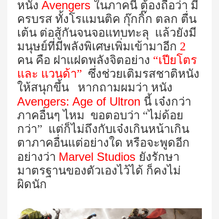
Avengers
หนัง
ในภาคนี้ ต้องถือว่า มี
ครบรส ทั้งโรแมนติค กุ๊กกิ๊ก ตลก ตื่น
เต้น ต่อสู้กันจนจอแทบทะลุ แล้วยังมี
มนุษย์ที่มีพลังพิเศษเพิ่มเข้ามาอีก
2
คน คือ ฝาแฝดพลังจิตอย่าง
“เปียโตร
และ แวนด้า”
ซึ่งช่วยเติมรสชาติหนัง
ให้สนุกขึ้น หากถามผมว่า หนัง
Avengers: Age of Ultron
นี้ เจ๋งกว่า
ภาคอื่นๆ ไหม ขอตอบว่า “ไม่ด้อย
กว่า” แต่ก็ไม่ถึงกับเจ๋งเกินหน้าเกิน
ตาภาคอื่นแต่อย่างใด หรือจะพูดอีก
Marvel Studios
อย่างว่า
ยังรักษา
มาตรฐานของตัวเองไว้ได้ ก็คงไม่
ผิดนัก