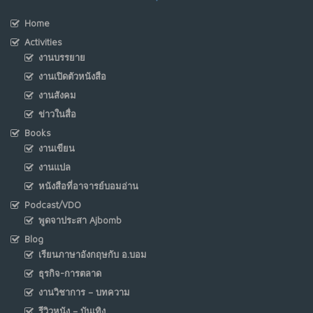
Home
Activities
งานบรรยาย
งานเปิดตัวหนังสือ
งานสังคม
ข่าวในสื่อ
Books
งานเขียน
งานแปล
หนังสือที่อาจารย์บอมอ่าน
Podcast/VDO
พูดจาประสา Ajbomb
Blog
เรียนภาษาอังกฤษกับ อ.บอม
ธุรกิจ-การตลาด
งานวิชาการ – บทความ
รีวิวหนัง – บันเทิง