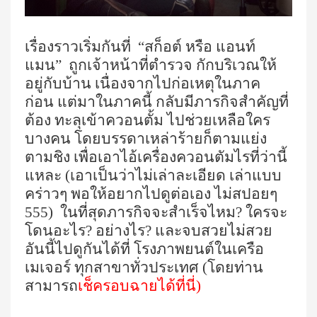
เรื่องราวเริ่มกันที่ “สก็อต์ หรือ แอนท์
แมน” ถูกเจ้าหน้าที่ตำรวจ กักบริเวณให้
อยู่กับบ้าน เนื่องจากไปก่อเหตุในภาค
ก่อน แต่มาในภาคนี้ กลับมีภารกิจสำคัญที่
ต้อง ทะลุเข้าควอนตั้ม ไปช่วยเหลือใคร
บางคน โดยบรรดาเหล่าร้ายก็ตามแย่ง
ตามชิง เพื่อเอาไอ้เครื่องควอนตัมไรที่ว่านี้
แหละ (เอาเป็นว่าไม่เล่าละเอียด เล่าแบบ
คร่าวๆ พอให้อยากไปดูต่อเอง ไม่สปอยๆ
555
)
ในที่สุดภารกิจจะสำเร็จไหม? ใครจะ
โดนอะไร? อย่างไร? และจบสวยไม่สวย
อันนี้ไปดูกันได้ที่ โรงภาพยนต์ในเครือ
เมเจอร์ ทุกสาขาทั่วประเทศ (โดยท่าน
สามารถ
เช็ครอบฉายได้ที่นี่
)