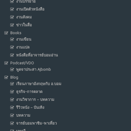
งานบรรยาย
งานเปิดตัวหนังสือ
งานสังคม
ข่าวในสื่อ
Books
งานเขียน
งานแปล
หนังสือที่อาจารย์บอมอ่าน
Podcast/VDO
พูดจาประสา Ajbomb
Blog
เรียนภาษาอังกฤษกับ อ.บอม
ธุรกิจ-การตลาด
งานวิชาการ – บทความ
รีวิวหนัง – บันเทิง
บทความ
จารย์บอมพาชิม-พาเที่ยว