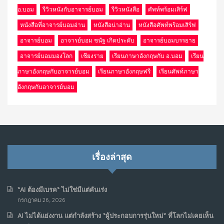
อ.บอม
รีวิวหนังกับอาจารย์บอม
รีวิวหนังสือ
ศัพท์พร้อมเสิร์ฟ
หนังสือที่อาจารย์บอมอ่าน
หนังสือน่าอ่าน
หนังสือศัพท์พร้อมเสิร์ฟ
อาจารย์บอม
อาจารย์บอม ชนัฐ เกิดประดับ
อาจารย์บอมบรรยาย
อาจารย์บอมมองโลก
เชียงราย
เรียนภาษาอังกฤษกับ อ.บอม
เรียน
ภาษาอังกฤษกับอาจารย์บอม
เรียนภาษาอังกฤษฟรี
เรียนศัพท์ภาษา
อังกฤษกับอาจารย์บอม
เรื่องล่าสุด
“AI ต้องมีเบรค“ ไม่ใช่มีแต่คันเร่ง
กรกฎาคม 26, 2026
AI ไม่ได้แย่งงาน แต่กำลังสร้าง “ผู้ประกอบการรุ่นใหม่” ที่โลกไม่เคยเห็น