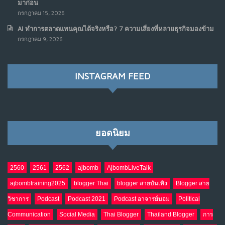
มาก่อน
กรกฎาคม 15, 2026
AI ทำการตลาดแทนคุณได้จริงหรือ? 7 ความเสี่ยงที่หลายธุรกิจมองข้าม
กรกฎาคม 9, 2026
INSTAGRAM FEED
ยอดนิยม
2560
2561
2562
ajbomb
AjbombLiveTalk
ajbombtraining2025
blogger Thai
blogger สายบันเทิง
Blogger สาย
วิชาการ
Podcast
Podcast 2021
Podcast อาจารย์บอม
Political
Communication
Social Media
Thai Blogger
Thailand Blogger
การ