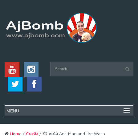
Home
/
บันเทิง
/ รีวิวหนัง Ant-Man and the Wasp