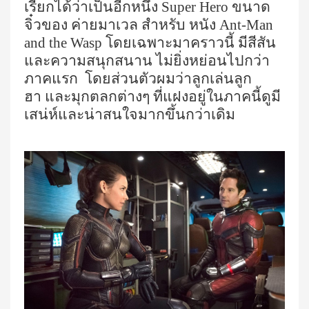
เรียกได้ว่าเป็นอีกหนึ่ง
Super Hero
ขนาด
จิ๋วของ ค่ายมาเวล สำหรับ หนัง
Ant-Man
and the Wasp
โดยเฉพาะมาคราวนี้ มีสีสัน
และความสนุกสนาน ไม่ยิ่งหย่อนไปกว่า
ภาคแรก
โดยส่วนตัวผมว่าลูกเล่นลูก
ฮา และมุกตลกต่างๆ ที่แฝงอยู่ในภาคนี้ดูมี
เสน่ห์และน่าสนใจมากขึ้นกว่าเดิม