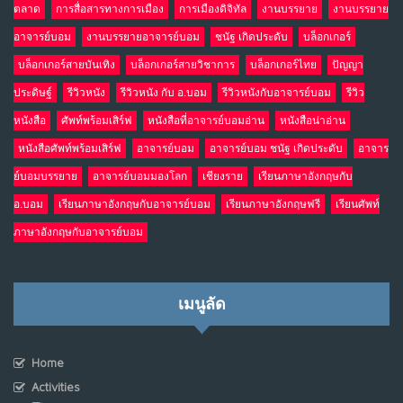
ตลาด
การสื่อสารทางการเมือง
การเมืองดิจิทัล
งานบรรยาย
งานบรรยาย
อาจารย์บอม
งานบรรยายอาจารย์บอม
ชนัฐ เกิดประดับ
บล็อกเกอร์
บล็อกเกอร์สายบันเทิง
บล็อกเกอร์สายวิชาการ
บล็อกเกอร์ไทย
ปัญญา
ประดิษฐ์
รีวิวหนัง
รีวิวหนัง กับ อ.บอม
รีวิวหนังกับอาจารย์บอม
รีวิว
หนังสือ
ศัพท์พร้อมเสิร์ฟ
หนังสือที่อาจารย์บอมอ่าน
หนังสือน่าอ่าน
หนังสือศัพท์พร้อมเสิร์ฟ
อาจารย์บอม
อาจารย์บอม ชนัฐ เกิดประดับ
อาจาร
ย์บอมบรรยาย
อาจารย์บอมมองโลก
เชียงราย
เรียนภาษาอังกฤษกับ
อ.บอม
เรียนภาษาอังกฤษกับอาจารย์บอม
เรียนภาษาอังกฤษฟรี
เรียนศัพท์
ภาษาอังกฤษกับอาจารย์บอม
เมนูลัด
Home
Activities