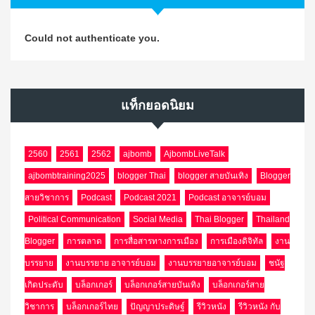
Could not authenticate you.
แท็กยอดนิยม
2560
2561
2562
ajbomb
AjbombLiveTalk
ajbombtraining2025
blogger Thai
blogger สายบันเทิง
Blogger
สายวิชาการ
Podcast
Podcast 2021
Podcast อาจารย์บอม
Political Communication
Social Media
Thai Blogger
Thailand
Blogger
การตลาด
การสื่อสารทางการเมือง
การเมืองดิจิทัล
งาน
บรรยาย
งานบรรยาย อาจารย์บอม
งานบรรยายอาจารย์บอม
ชนัฐ
เกิดประดับ
บล็อกเกอร์
บล็อกเกอร์สายบันเทิง
บล็อกเกอร์สาย
วิชาการ
บล็อกเกอร์ไทย
ปัญญาประดิษฐ์
รีวิวหนัง
รีวิวหนัง กับ