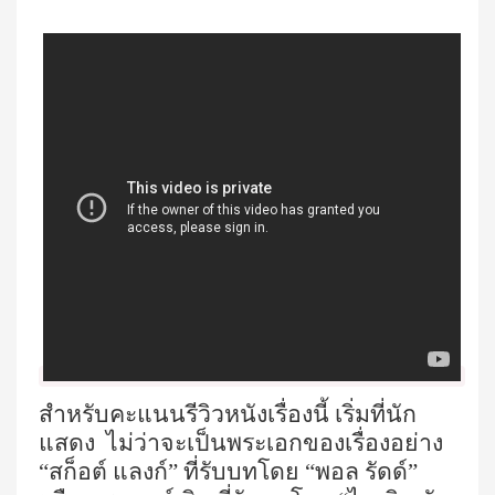
สำหรับคะแนนรีวิวหนังเรื่องนี้ เริ่มที่นัก
แสดง ไม่ว่าจะเป็นพระเอกของเรื่องอย่าง
“สก็อต์ แลงก์” ที่รับบทโดย “พอล รัดด์”