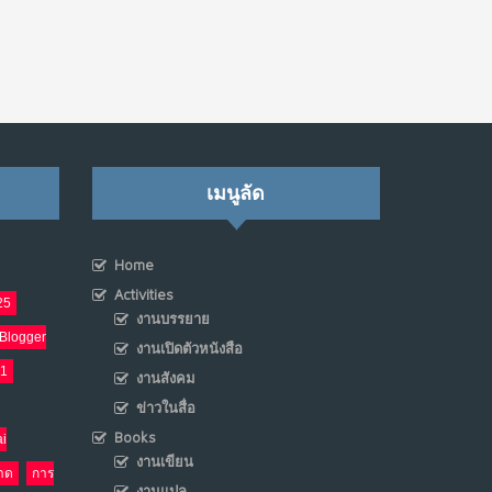
เมนูลัด
Home
Activities
25
งานบรรยาย
Blogger
งานเปิดตัวหนังสือ
21
งานสังคม
ข่าวในสื่อ
Books
i
งานเขียน
าด
การ
งานแปล