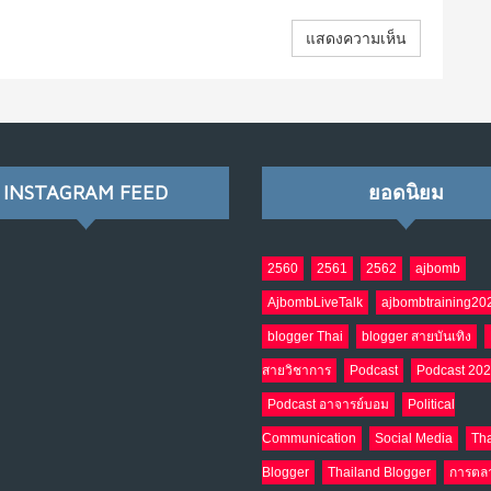
INSTAGRAM FEED
ยอดนิยม
2560
2561
2562
ajbomb
AjbombLiveTalk
ajbombtraining20
blogger Thai
blogger สายบันเทิง
สายวิชาการ
Podcast
Podcast 20
Podcast อาจารย์บอม
Political
Communication
Social Media
Tha
Blogger
Thailand Blogger
การตล