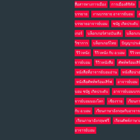
สื่อสารทางการเมือง
การเมืองดิจิทัล
บรรยาย
งานบรรยาย อาจารย์บอม
บรรยายอาจารย์บอม
ชนัฐ เกิดประดับ
เกอร์
บล็อกเกอร์สายบันเทิง
บล็อกเก
วิชาการ
บล็อกเกอร์ไทย
ปัญญาประด
รีวิวหนัง
รีวิวหนัง กับ อ.บอม
รีวิวห
จารย์บอม
รีวิวหนังสือ
ศัพท์พร้อมเสิ
หนังสือที่อาจารย์บอมอ่าน
หนังสือน่า
หนังสือศัพท์พร้อมเสิร์ฟ
อาจารย์บอม
บอม ชนัฐ เกิดประดับ
อาจารย์บอมบร
จารย์บอมมองโลก
เชียงราย
เรียนภ
กับ อ.บอม
เรียนภาษาอังกฤษกับอาจาร
เรียนภาษาอังกฤษฟรี
เรียนศัพท์ภาษา
อาจารย์บอม