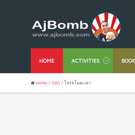
HOME
ACTIVITIES
BOOK
Home
/
VDO
/ โจรขโมยเวลา