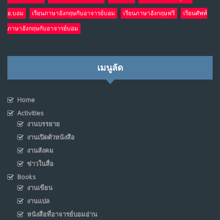
อ.บอม
เรียนภาษาอังกฤษกับอาจารย์บอม
เรียนภาษาอังกฤษฟรี
เรียนศัพท์
ภาษาอังกฤษกับอาจารย์บอม
เมนูลัด
Home
Activities
งานบรรยาย
งานเปิดตัวหนังสือ
งานสังคม
ข่าวในสื่อ
Books
งานเขียน
งานแปล
หนังสือที่อาจารย์บอมอ่าน