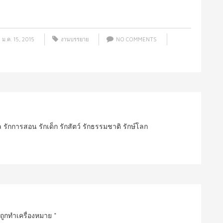
ม.ค. 15, 2015
งานบรรยาย
NO COMMENTS
ปล รักการสอน รักเด็ก รักสัตว์ รักธรรมชาติ รักษ์โลก
นถูกทำเครื่องหมาย
*