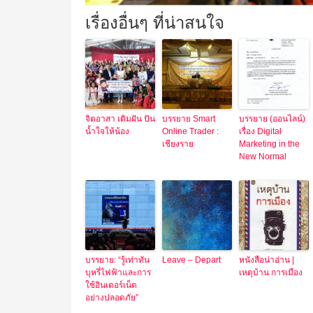
เรื่องอื่นๆ ที่น่าสนใจ
จิตอาสา เติมฝัน ปัน
บรรยาย Smart
บรรยาย (ออนไลน์)
น้ำใจให้น้อง
Online Trader :
เรื่อง Digital
เชียงราย
Marketing in the
New Normal
บรรยาย: “รู้เท่าทัน
Leave – Depart
หนังสือน่าอ่าน |
บุหรี่ไฟฟ้าและการ
เหตุบ้าน การเมือง
ใช้อินเตอร์เน็ต
อย่างปลอดภัย”