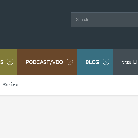
S
PODCAST/VDO
BLOG
รวม L
 เชียงใหม่